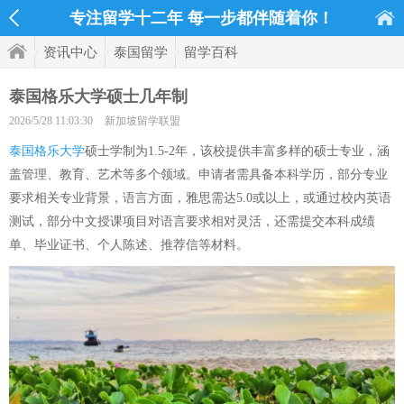
专注留学十二年 每一步都伴随着你！
资讯中心
泰国留学
留学百科
泰国格乐大学硕士几年制
2026/5/28 11:03:30
新加坡留学联盟
泰国格乐大学
硕士学制为1.5-2年，该校提供丰富多样的硕士专业，涵
盖管理、教育、艺术等多个领域。申请者需具备本科学历，部分专业
要求相关专业背景，语言方面，雅思需达5.0或以上，或通过校内英语
测试，部分中文授课项目对语言要求相对灵活，还需提交本科成绩
单、毕业证书、个人陈述、推荐信等材料。