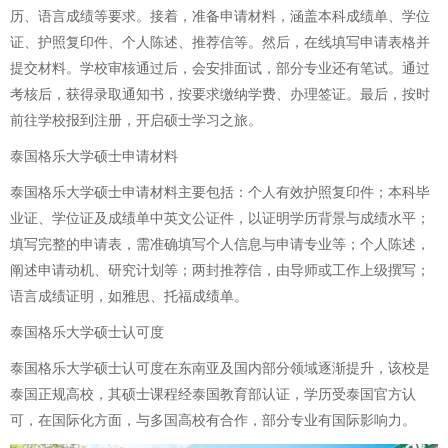
历、语言成绩等要求。接着，准备申请材料，涵盖本科成绩单、学位
证、护照复印件、个人陈述、推荐信等。然后，在线填写申请表格并
提交材料。学校审核通过后，会安排面试，部分专业还有笔试。通过
考核后，获得录取通知书，按要求缴纳学费、办理签证。最后，按时
前往学校报到注册，开启硕士学习之旅。
泰国格乐大学硕士申请材料
泰国格乐大学硕士申请材料主要包括：个人有效护照复印件；本科毕
业证、学位证及成绩单中英文公证件，以证明学历背景与成绩水平；
填写完整的申请表，需准确填写个人信息与申请专业等；个人陈述，
阐述申请动机、研究计划等；两封推荐信，由导师或工作上级撰写；
语言成绩证明，如雅思、托福成绩单。
泰国格乐大学硕士认可度
泰国格乐大学硕士认可度在东南亚及国内部分领域逐渐提升，该校是
泰国正规高校，其硕士课程经泰国教育部认证，学历受泰国官方认
可，在国际化方面，与多国高校有合作，部分专业有国际影响力。