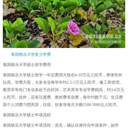
泰国格乐大学多少学费
泰国格乐大学硕士留学费用
泰国格乐大学硕士留学一年总费用大致在6-10万元人民币，整体性价
比高。学费方面，大多专业每学年约2.5-5万元人民币，像工商管理、
教育学等热门专业多处于此区间；艺术类等专业学费稍高，约3-6万元
人民币。此外，还有注册费、教材费等杂费，每年约数千元。生活费
因个人消费习惯而异，住宿、饮食等每月大概1500-3000元人民币。
泰国格乐大学硕士申请流程
泰国格乐大学硕士申请流程：首先，确认自身符合申请条件，如学