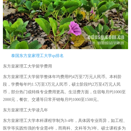
泰国东方皇家理工大学qs排名
东方皇家理工大学留学费用
东方皇家理工大学留学整体年均费用约4万至7万元人民币。本科阶
段，学费每年约1.5万至3万元人民币，硕士阶段约2万至4万元人民
币，部分热门或特殊专业费用更高。生活费方面，住宿每月约1000至
2000元，餐饮、交通等日常开销每月约1000至1500元。
东方皇家理工大学读几年
东方皇家理工大学本科课程学制为3-4年，具体因专业而异，如工程、
医学等实践性强的专业需4年，而商科、文科等为3年。硕士课程多为