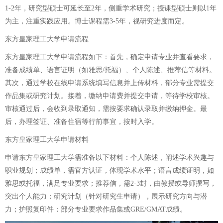
1-2年，研究型硕士可延长至2年，侧重学术研究；授课型硕士则以1年
为主，注重实践应用。博士课程需3-5年，视研究进度而定。
东方皇家理工大学申请流程
东方皇家理工大学申请流程如下：首先，确定申请专业并查看要求，
准备成绩单、语言证明（如雅思/托福）、个人陈述、推荐信等材料。
其次，通过学校在线申请系统填写信息并上传材料，部分专业需提交
作品集或研究计划。接着，缴纳申请费并提交申请，等待学校审核。
审核通过后，会收到录取通知，需按要求确认录取并缴纳押金。最
后，办理签证、准备住宿等行前事宜，按时入学。
东方皇家理工大学申请材料
申请东方皇家理工大学需准备以下材料：个人陈述，阐述学术兴趣与
职业规划；成绩单，需官方认证，体现学术水平；语言成绩证明，如
雅思或托福，满足专业要求；推荐信，需2-3封，由教授或导师撰写，
突出个人能力；研究计划（针对研究生申请），展示研究方向与潜
力；护照复印件；部分专业要求作品集或GRE/GMAT成绩。