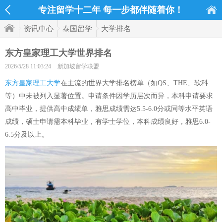
专注留学十二年 每一步都伴随着你！
资讯中心
泰国留学
大学排名
东方皇家理工大学世界排名
2026/5/28 11:03:24
新加坡留学联盟
东方皇家理工大学
在主流的世界大学排名榜单（如QS、THE、软科
等）中未被列入显著位置。申请条件因学历层次而异，本科申请要求
高中毕业，提供高中成绩单，雅思成绩需达5.5-6.0分或同等水平英语
成绩，硕士申请需本科毕业，有学士学位，本科成绩良好，雅思6.0-
6.5分及以上。