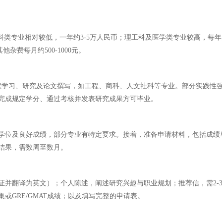
科类专业相对较低，一年约3-5万人民币；理工科及医学类专业较高，每年
其他杂费每月约500-1000元。
课程学习、研究及论文撰写，如工程、商科、人文社科等专业。部分实践性
需完成规定学分、通过考核并发表研究成果方可毕业。
学位及良好成绩，部分专业有特定要求。接着，准备申请材料，包括成绩
结果，需数周至数月。
证并翻译为英文）；个人陈述，阐述研究兴趣与职业规划；推荐信，需2-
GRE/GMAT成绩；以及填写完整的申请表。