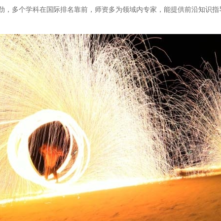
劲，多个学科在国际排名靠前，师资多为领域内专家，能提供前沿知识指