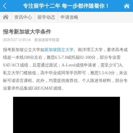
专注留学十二年 每一步都伴随着你！
资讯中心
留学动态
申请攻略
报考新加坡大学条件
2026/5/27 11:05:14
新加坡留学联盟
报考新加坡公立大学如
新加坡国立大学
、南洋理工大学，要求高考成
绩超一本线100分左右，雅思6.5-7.0或托福92-100分，部分专业需
SAT/ACT成绩，且需通过面试；A-Level成绩申请者，需至少3门A。
私立大学门槛较低，高中毕业或同等学历即可，雅思5.5-6.0分，未达
标可读语言课程。此外，均需提供推荐信、个人陈述等材料，部分专
业要求作品集或GRE/GMAT成绩。