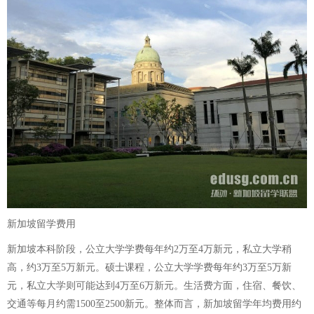
新加坡留学费用
新加坡本科阶段，公立大学学费每年约2万至4万新元，私立大学稍
高，约3万至5万新元。硕士课程，公立大学学费每年约3万至5万新
元，私立大学则可能达到4万至6万新元。生活费方面，住宿、餐饮、
交通等每月约需1500至2500新元。整体而言，新加坡留学年均费用约