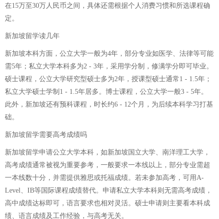
在15万至30万人民币之间，具体还需根据个人消费习惯和所选课程确
定。
新加坡留学读几年
新加坡本科方面，公立大学一般为4年，部分专业如医学、法律等可能
需5年；私立大学本科多为2 - 3年，采用学分制，修满学分即可毕业。
硕士课程，公立大学研究型硕士多为2年，授课型硕士通常1 - 1.5年；
私立大学硕士学制1 - 1.5年居多。博士课程，公立大学一般3 - 5年。
此外，新加坡还有预科课程，时长约6 - 12个月，为后续本科学习打基
础。
新加坡留学需要高考成绩吗
新加坡留学申请公立大学本科，如新加坡国立大学、南洋理工大学，
高考成绩通常被视为重要参考，一般要求一本线以上，部分专业需超
一本线数十分，并需提供雅思或托福成绩。若未参加高考，可用A-
Level、IB等国际课程成绩替代。申请私立大学本科则无需高考成绩，
高中成绩达标即可，语言要求也相对灵活。硕士申请则主要看本科成
绩、语言成绩及工作经验，与高考无关。