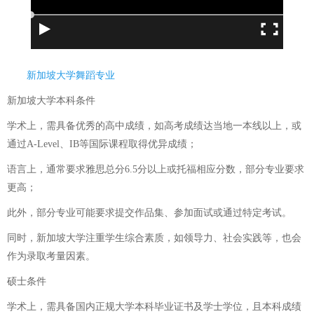
新加坡大学舞蹈专业
新加坡大学本科条件
学术上，需具备优秀的高中成绩，如高考成绩达当地一本线以上，或
通过A-Level、IB等国际课程取得优异成绩；
语言上，通常要求雅思总分6.5分以上或托福相应分数，部分专业要求
更高；
此外，部分专业可能要求提交作品集、参加面试或通过特定考试。
同时，新加坡大学注重学生综合素质，如领导力、社会实践等，也会
作为录取考量因素。
硕士条件
学术上，需具备国内正规大学本科毕业证书及学士学位，且本科成绩