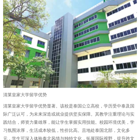
清莱皇家大学留学优势
清莱皇家大学留学优势显著。该校是泰国公立高校，学历受中泰及国
际广泛认可，为未来深造或就业提供坚实保障。其教学注重理论与实
践结合，师资力量雄厚，能让学生掌握实用技能。校园环境优美，学
习氛围浓厚，生活成本较低，性价比高。且地处泰国北部，文化多
元，学生可深入体验泰北风情与独特文化，拓展国际视野，提升跨文