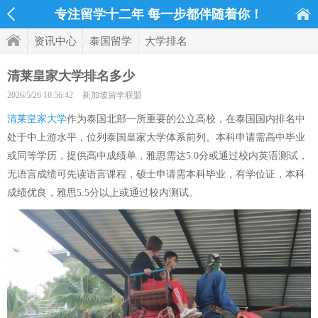
专注留学十二年 每一步都伴随着你！
资讯中心
泰国留学
大学排名
清莱皇家大学排名多少
2026/5/26 10:56:42
新加坡留学联盟
清莱皇家大学
作为泰国北部一所重要的公立高校，在泰国国内排名中
处于中上游水平，位列泰国皇家大学体系前列。本科申请需高中毕业
或同等学历，提供高中成绩单，雅思需达5.0分或通过校内英语测试，
无语言成绩可先读语言课程，硕士申请需本科毕业，有学位证，本科
成绩优良，雅思5.5分以上或通过校内测试。