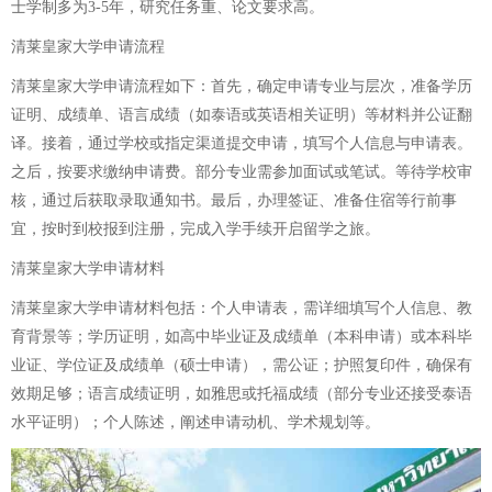
士学制多为3-5年，研究任务重、论文要求高。
清莱皇家大学申请流程
清莱皇家大学申请流程如下：首先，确定申请专业与层次，准备学历
证明、成绩单、语言成绩（如泰语或英语相关证明）等材料并公证翻
译。接着，通过学校或指定渠道提交申请，填写个人信息与申请表。
之后，按要求缴纳申请费。部分专业需参加面试或笔试。等待学校审
核，通过后获取录取通知书。最后，办理签证、准备住宿等行前事
宜，按时到校报到注册，完成入学手续开启留学之旅。
清莱皇家大学申请材料
清莱皇家大学申请材料包括：个人申请表，需详细填写个人信息、教
育背景等；学历证明，如高中毕业证及成绩单（本科申请）或本科毕
业证、学位证及成绩单（硕士申请），需公证；护照复印件，确保有
效期足够；语言成绩证明，如雅思或托福成绩（部分专业还接受泰语
水平证明）；个人陈述，阐述申请动机、学术规划等。