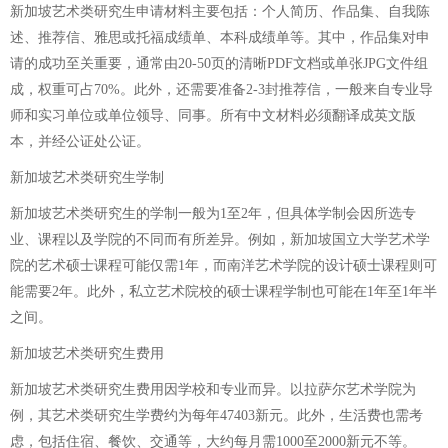
新加坡艺术类研究生申请材料主要包括：个人简历、作品集、自我陈
述、推荐信、雅思或托福成绩单、本科成绩单等。其中，作品集对申
请的成功至关重要，通常由20-50页的清晰PDF文档或单张JPG文件组
成，权重可占70%。此外，还需要准备2-3封推荐信，一般来自专业导
师和实习单位或单位领导、同事。所有中文材料必须翻译成英文版
本，并经公证处公证。
新加坡艺术类研究生学制
新加坡艺术类研究生的学制一般为1至2年，但具体学制会因所选专
业、课程以及学院的不同而有所差异。例如，新加坡国立大学艺术学
院的艺术硕士课程可能仅需1年，而南洋艺术学院的设计硕士课程则可
能需要2年。此外，私立艺术院校的硕士课程学制也可能在1年至1年半
之间。
新加坡艺术类研究生费用
新加坡艺术类研究生费用因学校和专业而异。以拉萨尔艺术学院为
例，其艺术类研究生学费约为每年47403新元。此外，生活费也需考
虑，包括住宿、餐饮、交通等，大约每月需1000至2000新元不等。