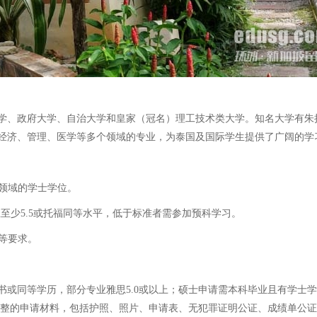
学、政府大学、自治大学和皇家（冠名）理工技术类大学。知名大学有朱
经济、管理、医学等多个领域的专业，为泰国及国际学生提供了广阔的学
关领域的学士学位。
思至少5.5或托福同等水平，低于标准者需参加预科学习。
等要求。
或同等学历，部分专业雅思5.0或以上；硕士申请需本科毕业且有学士学
完整的申请材料，包括护照、照片、申请表、无犯罪证明公证、成绩单公