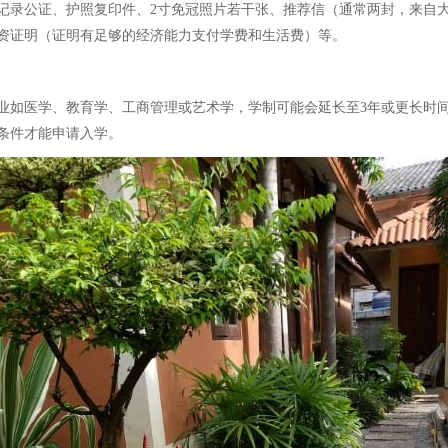
记录公证、护照复印件、2寸免冠照片若干张、推荐信（通常两封，来自
资证明（证明有足够的经济能力支付学费和生活费）等。
专业如医学、教育学、工商管理或艺术学，学制可能会延长至3年或更长时
条件才能申请入学。