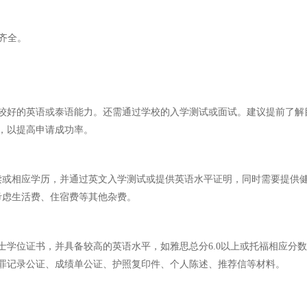
齐全。
较好的英语或泰语能力。还需通过学校的入学测试或面试。建议提前了解
，以提高申请成功率。
读或相应学历，并通过英文入学测试或提供英语水平证明，同时需要提供
考虑生活费、住宿费等其他杂费。
学位证书，并具备较高的英语水平，如雅思总分6.0以上或托福相应分数
犯罪记录公证、成绩单公证、护照复印件、个人陈述、推荐信等材料。