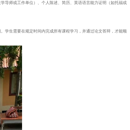
大学导师或工作单位）、个人陈述、简历、英语语言能力证明（如托福或
间。学生需要在规定时间内完成所有课程学习，并通过论文答辩，才能顺