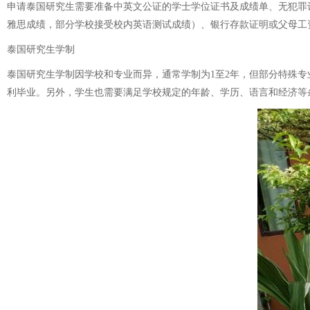
申请泰国研究生需要准备中英文公证的学士学位证书及成绩单、无犯罪
雅思成绩，部分学校接受校内英语测试成绩）、银行存款证明或父母工
泰国研究生学制
泰国研究生学制因学校和专业而异，通常学制为1至2年，但部分特殊
利毕业。另外，学生也需要满足学校规定的年龄、学历、语言和经济等