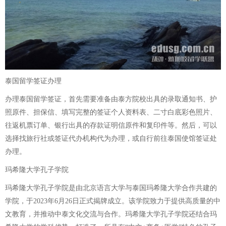
泰国留学签证办理
办理泰国留学签证，首先需要准备由泰方院校出具的录取通知书、护
照原件、担保信、填写完整的签证个人资料表、二寸白底彩色照片、
往返机票订单、银行出具的存款证明信原件和复印件等。然后，可以
选择找旅行社或签证代办机构代为办理，或自行前往泰国使馆签证处
办理。
玛希隆大学孔子学院
玛希隆大学孔子学院是由北京语言大学与泰国玛希隆大学合作共建的
学院，于2023年6月26日正式揭牌成立。该学院致力于提供高质量的中
文教育，并推动中泰文化交流与合作。玛希隆大学孔子学院还结合玛