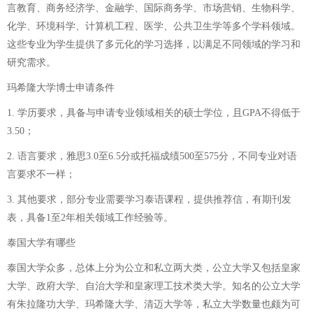
言教育、商务经济学、金融学、国际商务学、市场营销、生物科学、
化学、环境科学、计算机工程、医学、公共卫生学等多个学科领域。
这些专业为学生提供了多元化的学习选择，以满足不同领域的学习和
研究需求。
玛希隆大学博士申请条件
1. 学历要求，具备与申请专业领域相关的硕士学位，且GPA不得低于
3.50；
2. 语言要求，雅思3.0至6.5分或托福成绩500至575分，不同专业对语
言要求不一样；
3. 其他要求，部分专业需要学习泰语课程，提供推荐信，有期刊发
表，具备1至2年相关领域工作经验等。
泰国大学有哪些
泰国大学众多，总体上分为公立和私立两大类，公立大学又包括皇家
大学、政府大学、自治大学和皇家理工技术类大学。知名的公立大学
有朱拉隆功大学、玛希隆大学、清迈大学等，私立大学数量也颇为可