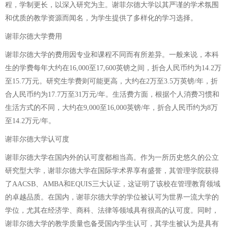
程，学制更长，以深入研究为主。谢菲尔德大学以其严谨的学术氛围
和优质的教学资源而闻名，为学生提供了多样化的学习选择。
谢菲尔德大学费用
谢菲尔德大学的费用因专业和课程不同而有所差异。一般来说，本科
生的学费每年大约在16,000至17,600英镑之间，折合人民币约为14.2万
至15.7万元。研究生学费则可能更高，大约在2万至3.5万英镑/年，折
合人民币约为17.7万至31万元/年。生活费方面，根据个人消费习惯和
生活方式的不同，大约在9,000至16,000英镑/年，折合人民币约为8万
至14.2万元/年。
谢菲尔德大学认可度
谢菲尔德大学在国内外的认可度都相当高。作为一所历史悠久的公立
研究型大学，谢菲尔德大学在国际学术界享有盛誉，其管理学院获得
了AACSB、AMBA和EQUIS三大认证，这证明了该校在管理教育领域
的卓越品质。在国内，谢菲尔德大学的学位被认可为世界一流大学的
学位，尤其在经济学、商科、法律等领域具有很高的认可度。同时，
谢菲尔德大学的教学质量也备受国内学生认可，其学生被认为是具有