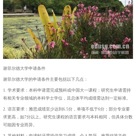
谢菲尔德大学申请条件
谢菲尔德大学的申请条件主要包括以下几点：
1. 学术要求：本科申请需完成预科或中国大一课程；研究生申请需持
有相关专业领域的本科学士学位，且总体平均成绩需达到一定标准。
2. 语言要求：雅思成绩至少达到6.5分，单项不低于6分；部分专业要
求更高，如7分以上。研究生课程的语言要求与本科相同，但具体分数
可能因专业而异。
3. 其他材料：申请时还需提供学习成绩、个人简历、推荐信等文件，