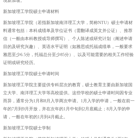
境新加坡。
新加坡理工学院硕士申请材料
新加坡理工学院（若指新加坡南洋理工大学，简称NTU）硕士申请材
料通常包括：本科成绩单及学位证书（需翻译成英文并公证）、推荐
信（一般由本科教授或导师撰写）、个人陈述或研究计划（阐述申请
目的及研究兴趣）、英语水平证明（如雅思或托福成绩单，一般要求
雅思至少6.5分，托福总分至少85分）、以及可能需要的相关工作经验
证明或研究经历。
新加坡理工学院硕士申请时间
新加坡理工学院主要提供专科层次的教育，硕士教育主要由新加坡国
立大学、南洋理工大学等高校提供。这些学校的硕士申请时间因专业
而异，通常分为1月和8月入学两次申请。1月入学的申请，一般在前一
年的7月到9月开放，并在次年的1月中旬到2月底截止；8月入学的申
请，一般在年初的1月到4月截止。
新加坡理工学院硕士学制