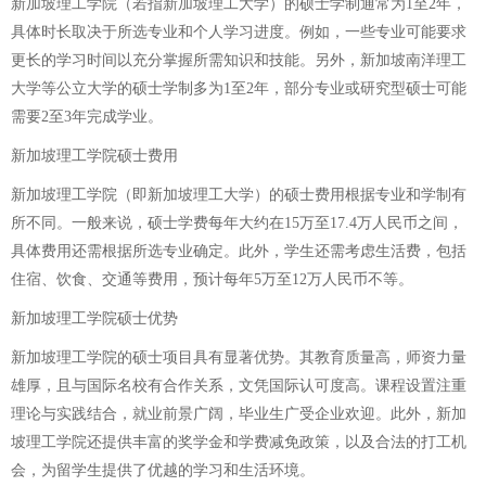
新加坡理工学院（若指新加坡理工大学）的硕士学制通常为1至2年，
具体时长取决于所选专业和个人学习进度。例如，一些专业可能要求
更长的学习时间以充分掌握所需知识和技能。另外，新加坡南洋理工
大学等公立大学的硕士学制多为1至2年，部分专业或研究型硕士可能
需要2至3年完成学业。
新加坡理工学院硕士费用
新加坡理工学院（即新加坡理工大学）的硕士费用根据专业和学制有
所不同。一般来说，硕士学费每年大约在15万至17.4万人民币之间，
具体费用还需根据所选专业确定。此外，学生还需考虑生活费，包括
住宿、饮食、交通等费用，预计每年5万至12万人民币不等。
新加坡理工学院硕士优势
新加坡理工学院的硕士项目具有显著优势。其教育质量高，师资力量
雄厚，且与国际名校有合作关系，文凭国际认可度高。课程设置注重
理论与实践结合，就业前景广阔，毕业生广受企业欢迎。此外，新加
坡理工学院还提供丰富的奖学金和学费减免政策，以及合法的打工机
会，为留学生提供了优越的学习和生活环境。