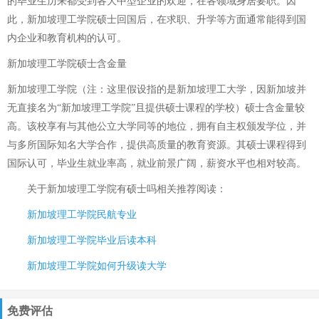
的毕业生历来都受到各大中型企业的欢迎，在各领域身居要职。因
此，新加坡理工学院硕士回国后，在求职、升学等方面通常能得到国
内企业和教育机构的认可。
新加坡理工学院硕士含金量
新加坡理工学院（注：这里假设指的是新加坡理工大学，因新加坡并
无直接名为“新加坡理工学院”且提供硕士课程的学校）硕士含金量较
高。该校享有与其他公立大学同等的地位，拥有自主权颁发学位，并
与多所国际知名大学合作，提供高质量的教育资源。其硕士课程得到
国际认可，毕业生就业率高，就业前景广阔，薪资水平也相对较高。
关于
新加坡理工学院有硕士吗
相关推荐阅读：
新加坡理工学院民航专业
新加坡理工学院毕业后读本科
新加坡理工学院如何升级读大学
免费评估