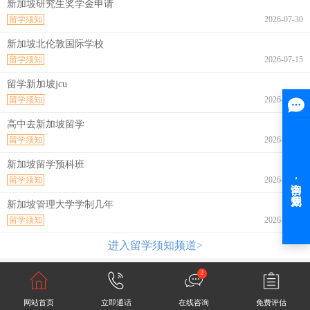
新加坡研究生奖学金申请
留学须知
2026-07-30
新加坡北伦敦国际学校
留学须知
2026-07-15
留学新加坡jcu
留学须知
2026-07-10
高中去新加坡留学
留学须知
2026-07-06
新加坡留学预科班
留学须知
2026-07-03
新加坡管理大学学制几年
留学须知
2026-07-02
进入留学须知频道>
2
网站首页
立即通话
在线咨询
免费评估