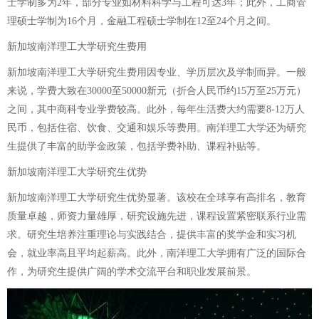
士学制多为2年，部分专业如材料科学与工程可达3年；此外，工商管
理硕士学制为16个月，金融工程硕士学制在12至24个月之间。
新加坡南洋理工大学研究生费用
新加坡南洋理工大学研究生费用因专业、学历层次及学制而异。一般
来说，学费大致在30000至50000新元（折合人民币约15万至25万元）
之间，其中商科专业学费较高。此外，每年生活费大约需要8-12万人
民币，包括住宿、饮食、交通和娱乐等费用。南洋理工大学还为研究
生提供了丰富的助学金政策，包括学费补助、课程补贴等。
新加坡南洋理工大学研究生优势
新加坡南洋理工大学研究生优势显著。该校在全球享有高排名，教育
质量卓越，师资力量雄厚，研究设施先进，课程设置紧密联系行业需
求。研究生培养注重理论与实践结合，提供丰富的奖学金和实习机
会，就业率高且平均起薪高。此外，南洋理工大学拥有广泛的国际合
作，为研究生提供广阔的学术交流平台和职业发展前景。