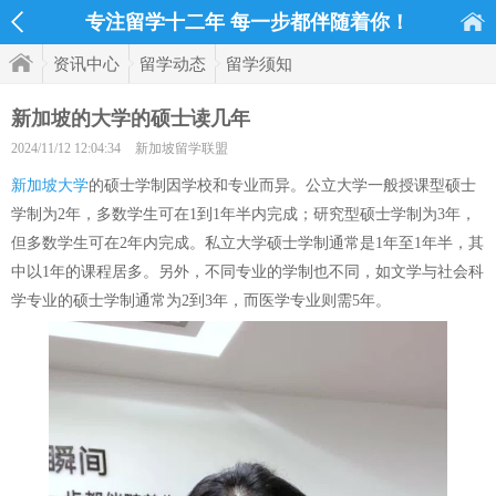
专注留学十二年 每一步都伴随着你！
资讯中心
留学动态
留学须知
新加坡的大学的硕士读几年
2024/11/12 12:04:34
新加坡留学联盟
新加坡大学
的硕士学制因学校和专业而异。公立大学一般授课型硕士
学制为2年，多数学生可在1到1年半内完成；研究型硕士学制为3年，
但多数学生可在2年内完成。私立大学硕士学制通常是1年至1年半，其
中以1年的课程居多。另外，不同专业的学制也不同，如文学与社会科
学专业的硕士学制通常为2到3年，而医学专业则需5年。