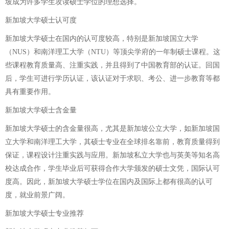
坡成为许多学生攻读硕士学位的理想选择。
新加坡大学硕士认可度
新加坡大学硕士在国内的认可度较高，特别是新加坡国立大学
（NUS）和南洋理工大学（NTU）等顶尖学府的一年制硕士课程。这
些课程教育质量高、注重实践，并且得到了中国教育部的认证。回国
后，学生可进行学历认证，该认证对于求职、考公、进一步教育等都
具有重要作用。
新加坡大学硕士含金量
新加坡大学硕士的含金量很高，尤其是新加坡公立大学，如新加坡国
立大学和南洋理工大学，其硕士专业在全球排名靠前，教育质量得到
保证，课程设计注重实践与应用。新加坡私立大学也与英美等知名高
校达成合作，学生毕业后可获得合作大学颁发的硕士文凭，国际认可
度高。因此，新加坡大学硕士学位在国内及国际上都有很高的认可
度，就业前景广阔。
新加坡大学硕士专业推荐