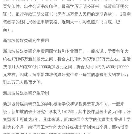
页复印件、出生公证书复印件、最高学历证明公证书、成绩单证明公
证书、银行存款证明公证书（需有16万元人民币的定期存款）、2份亲
笔签字的移民局签证申请表格、近期大一寸彩色照片（白底、绒
面）。
新加坡传媒类研究生费用
新加坡传媒类研究生费用因学校和专业而异。一般来说，学费每年大
约在1万到5万新加坡元之间，折合人民币约为5万到25万元左右。生活
费每月大约在900到2000新加坡元之间，折合人民币约为4500到10000
元左右。因此，留学新加坡传媒研究生专业每年的总费用大约在15万
到35万元人民币之间。
新加坡传媒类研究生学制
新加坡传媒类研究生的学制根据学校和课程类型有所不同。一般来
说，新加坡的硕士研究生学制为1至2年，其中授课型硕士多为1年，研
究型硕士可能为2年。具体来说，新加坡国立大学的传媒类专业硕士学
制为18个月，南洋理工大学的大众传媒硕士学制为12个月，而楷博高