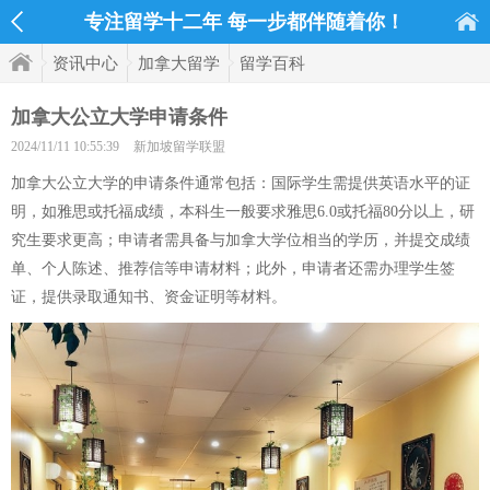
专注留学十二年 每一步都伴随着你！
资讯中心
加拿大留学
留学百科
加拿大公立大学申请条件
2024/11/11 10:55:39
新加坡留学联盟
加拿大公立大学的申请条件通常包括：国际学生需提供英语水平的证
明，如雅思或托福成绩，本科生一般要求雅思6.0或托福80分以上，研
究生要求更高；申请者需具备与加拿大学位相当的学历，并提交成绩
单、个人陈述、推荐信等申请材料；此外，申请者还需办理学生签
证，提供录取通知书、资金证明等材料。