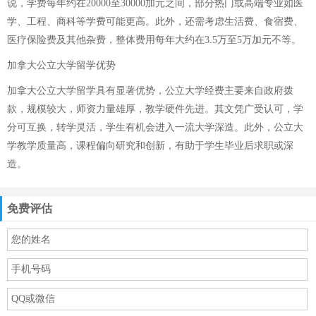
说，学费每年约在20000至30000加元之间，部分热门或高端专业如医
学、工程、商科等学费可能更高。此外，还需考虑生活费、食宿费、
医疗保险费及其他杂费，整体费用每年大约在3.5万至5万加元不等。
加拿大公立大学留学优势
加拿大公立大学留学具有显著优势，公立大学经费主要来自政府拨
款，规模较大，师资力量雄厚，教学硬件先进。其文凭广受认可，学
分可互换，转学灵活，学生有机会进入一流大学深造。此外，公立大
学教学质量高，课程偏向研究和创新，有助于学生毕业后求职或深
造。
免费评估