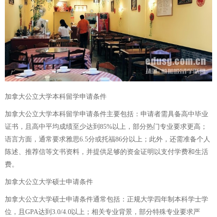
加拿大公立大学本科留学申请条件
加拿大公立大学本科留学申请条件主要包括：申请者需具备高中毕业
证书，且高中平均成绩至少达到85%以上，部分热门专业要求更高；
语言方面，通常要求雅思6.5分或托福86分以上；此外，还需准备个人
陈述、推荐信等文书资料，并提供足够的资金证明以支付学费和生活
费。
加拿大公立大学硕士申请条件
加拿大公立大学硕士申请条件通常包括：正规大学四年制本科学士学
位，且GPA达到3.0/4.0以上；相关专业背景，部分特殊专业要求严