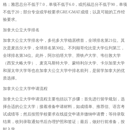
格；雅思总分不低于7.0，单项不低于6.0，或托福总分不低于90，单项
不低于20；部分专业或学校要求GRE/GMAT成绩；以及可能的工作经
验要求。
加拿大公立大学排名
加拿大公立大学排名中，多伦多大学稳居榜首，全球排名第21位。其
次是麦吉尔大学，全球排名第30位。不列颠哥伦比亚大学位列第三，
全球排名第34位。此外，阿尔伯塔大学、滑铁卢大学、韦仕敦大学
（西安大略大学）、麦克马斯特大学、蒙特利尔大学、卡尔加里大学
和渥太华大学等也在加拿大公立大学中排名前列，是留学加拿大的优
质选择。
加拿大公立大学申请流程
加拿大公立大学申请流程主要包括以下步骤：首先进行留学规划，选
择合适的公立大学；接着准备申请材料，如成绩单、推荐信、语言考
试成绩等；然后按照学校要求在线提交申请并缴纳申请费；等待录取
结果，收到录取通知书后办理护照和签证；最后，做好行前准备，按
时入学。