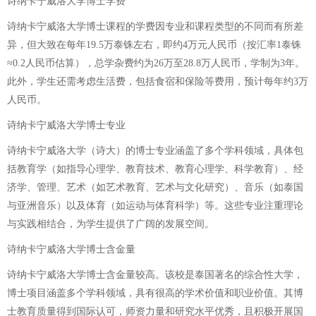
诗纳卡宁威洛大学博士学费
诗纳卡宁威洛大学博士课程的学费因专业和课程类型的不同而有所差
异，但大致在每年19.5万泰铢左右，即约4万元人民币（按汇率1泰铢
≈0.2人民币估算），总学杂费约为26万至28.8万人民币，学制为3年。
此外，学生还需考虑生活费，包括食宿和保险等费用，预计每年约3万
人民币。
诗纳卡宁威洛大学博士专业
诗纳卡宁威洛大学（诗大）的博士专业涵盖了多个学科领域，具体包
括教育学（如指导心理学、教育技术、教育心理学、科学教育）、经
济学、管理、艺术（如艺术教育、艺术与文化研究）、音乐（如泰国
与亚洲音乐）以及体育（如运动与体育科学）等。这些专业注重理论
与实践相结合，为学生提供了广阔的发展空间。
诗纳卡宁威洛大学博士含金量
诗纳卡宁威洛大学博士含金量较高。该校是泰国著名的综合性大学，
博士项目涵盖多个学科领域，具有很高的学术价值和职业价值。其博
士教育质量得到国际认可，师资力量和研究水平优秀，且积极开展国