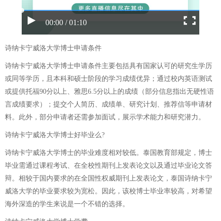
00:00 / 01:10
诗纳卡宁威洛大学博士申请条件
诗纳卡宁威洛大学博士申请条件主要包括具有国家认可的研究生学历
或同等学历，且本科和硕士阶段的学习成绩优异；通过校内英语测试
或提供托福90分以上、雅思6.5分以上的成绩（部分信息指出无硬性语
言成绩要求）；提交个人简历、成绩单、研究计划、推荐信等申请材
料。此外，部分申请者还需参加面试，展示学术能力和研究潜力。
诗纳卡宁威洛大学博士好毕业么?
诗纳卡宁威洛大学博士的毕业难度相对较低。泰国教育部规定，博士
毕业需通过课程考试、在全校性期刊上发表论文以及通过毕业论文答
辩。相较于国内要求的在全国性权威期刊上发表论文，泰国诗纳卡宁
威洛大学的毕业要求较为宽松。因此，该校博士毕业率较高，对希望
海外深造的学生来说是一个不错的选择。