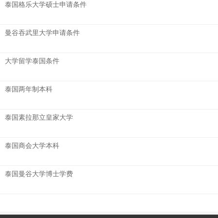
泰国格乐大学硕士申请条件
曼谷吞武里大学申请条件
大学留学泰国条件
泰国两年制本科
泰国素拉那立皇家大学
泰国商会大学本科
泰国曼谷大学博士学费