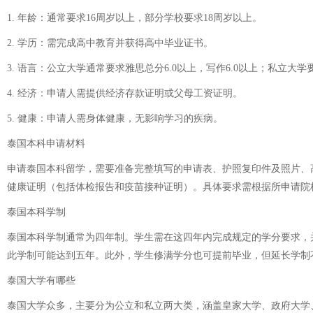
1. 年龄：通常要求16周岁以上，部分学校要求18周岁以上。
2. 学历：需完成高中教育并获得高中毕业证书。
3. 语言：公立大学通常要求雅思总分6.0以上，写作6.0以上；私立
4. 经济：申请人需提供经济存款证明或父母工资证明。
5. 健康：申请人需身体健康，无影响学习的疾病。
泰国本科申请材料
申请泰国本科留学，需要准备完整填写的申请表、护照复印件及照片、
健康证明（包括体检报告和疫苗接种证明）。具体要求需根据所申请院
泰国本科学制
泰国本科学制通常为四年制。学生需在这四年内完成规定的学分要求，
此学制可能达到五年。此外，学生修满学分也可提前毕业，但延长学制
泰国大学有哪些
泰国大学众多，主要分为公立和私立两大类，涵盖皇家大学、政府大学