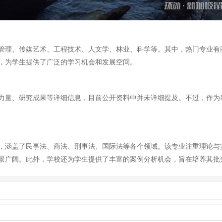
管理、传媒艺术、工程技术、人文学、林业、科学等。其中，热门专业有
，为学生提供了广泛的学习机会和发展空间。
力量、研究成果等详细信息，目前公开资料中并未详细提及。不过，作为
，涵盖了民事法、商法、刑事法、国际法等各个领域。该专业注重理论与
景广阔。此外，学校还为学生提供了丰富的案例分析机会，旨在培养其批