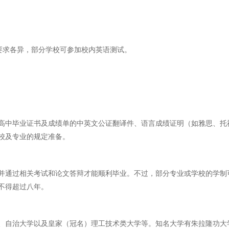
大学要求各异，部分学校可参加校内英语测试。
高中毕业证书及成绩单的中英文公证翻译件、语言成绩证明（如雅思、托
校及专业的规定准备。
并通过相关考试和论文答辩才能顺利毕业。不过，部分专业或学校的学制
不得超过八年。
、自治大学以及皇家（冠名）理工技术类大学等。知名大学有朱拉隆功大