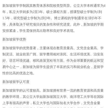
新加坡留学学制因其教育体系和院校类型而异。公立大学本科通常为4
年，私立大学则多为2至3年。硕士课程方面，授课型硕士学制为1到
1.5年，研究型硕士学制为2到3年。博士课程的学制通常在3到5年不
等，具体取决于研究项目的复杂性和研究进度。此外，新加坡的学期
安排紧凑，学生需保持高出勤率和良好学术表现。
新加坡留学优势
新加坡留学的优势显著，主要体现在教育质量高、文凭含金量高、学
制灵活、就业前景广阔、留学费用相对亲民、生活环境优美、治安良
好、语言环境优越、移民政策宽松等方面。作为全球重要的航运和贸
易中心之一，新加坡为留学生提供了丰富的实习和就业机会，是留学
性价比高的优选之地。
新加坡留学认可度
新加坡留学的认可度较高。新加坡拥有世界一流的教育资源和高质量
的教学环境，其公立大学如新加坡国立大学、南洋理工大学等在国际
上享有很高的声誉，私立大学也与国际知名大学合作，文凭含金量