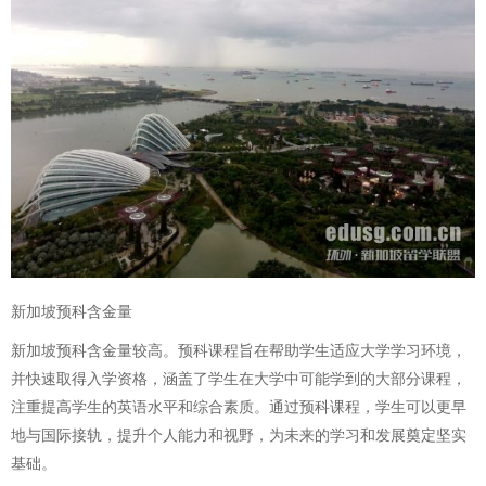
新加坡预科含金量
新加坡预科含金量较高。预科课程旨在帮助学生适应大学学习环境，
并快速取得入学资格，涵盖了学生在大学中可能学到的大部分课程，
注重提高学生的英语水平和综合素质。通过预科课程，学生可以更早
地与国际接轨，提升个人能力和视野，为未来的学习和发展奠定坚实
基础。