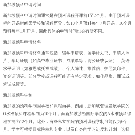
新加坡预科申请时间
新加坡预科申请时间通常是在预科课程开课前1至2个月。由于预科课
程的开课时间因学校和课程而异，如10个月预科每年7月开课，16个月
预科每年1月开课，因此具体的申请时间也会有所不同。
新加坡预科申请材料
新加坡预科申请材料通常包括：留学申请表、留学计划书、申请人照
片、学历证明（如高中毕业证书、成绩单等，需公证或认证）、英语
水平证明（如雅思或托福成绩）、个人陈述、推荐信、护照复印件、
资金证明等。部分学校或课程可能还有特定要求，如作品集、面试或
笔试成绩等。
新加坡预科学制
新加坡的预科学制因学校和课程而异。例如，新加坡管理发展学院的
O水准预科课程学制为10个月，而新加坡莎顿国际学院的A水准预科课
程学制为12个月。此外，有些私立学院的预科课程学制可能仅为6个
月。学生可根据目标院校和专业，以及自身的学习进度和计划，选择