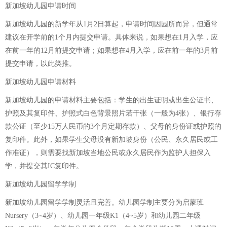
新加坡幼儿园申请时间
新加坡幼儿园的新学年从1月2日算起，申请时间因园所而异，但通常
建议在开学前的1个月内提交申请。具体来说，如果想在1月入学，应
在前一年的12月前提交申请；如果想在4月入学，应在前一年的3月前
提交申请，以此类推。
新加坡幼儿园申请材料
新加坡幼儿园的申请材料主要包括：学生的出生证明或出生公证书、
护照及其复印件、护照式白色背景照片若干张（一般为4张）、银行存
款公证（至少15万人民币的3个月定期存款）、父母的身份证或护照的
复印件。此外，如果学生父母没有新加坡身份（公民、永久居民或工
作准证），则需要找新加坡当地公民或永久居民作为监护人担保入
学，并提交其IC复印件。
新加坡幼儿园留学学制
新加坡幼儿园留学学制灵活且完善。幼儿园学制主要分为启蒙班
Nursery（3~4岁）、幼儿园一年级K1（4~5岁）和幼儿园二年级