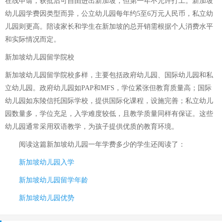
在线申请，获批后可自由进出新加坡，但第一年不允许打工。新加坡
幼儿园学费因类型而异，公立幼儿园每年约5至6万元人民币，私立幼
儿园则更高。陪读家长和学生在新加坡的总开销需根据个人消费水平
和实际情况而定。
新加坡幼儿园留学院校
新加坡幼儿园留学院校多样，主要包括政府幼儿园、国际幼儿园和私
立幼儿园。政府幼儿园如PAP和MFS，学位紧张但教育质量高；国际
幼儿园如东陵信托国际学校，提供国际化课程，设施完善；私立幼儿
园数量多，学位充足，入学难度较低，且教学质量同样有保证。这些
幼儿园通常采用双语教学，为孩子提供优质的教育环境。
阅读这篇
新加坡幼儿园一年学费多少
的学生还阅读了：
新加坡幼儿园入学
新加坡幼儿园留学年龄
新加坡幼儿园优势