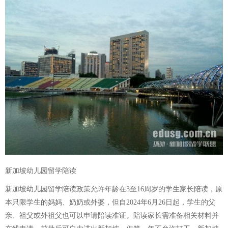
新加坡幼儿园留学陪读
新加坡幼儿园留学陪读政策允许年龄在3至16周岁的学生家长陪读，原
本只限学生的妈妈、奶奶或外婆，但自2024年6月26日起，学生的父
亲、祖父或外祖父也可以申请陪读准证。陪读家长需准备相关材料并