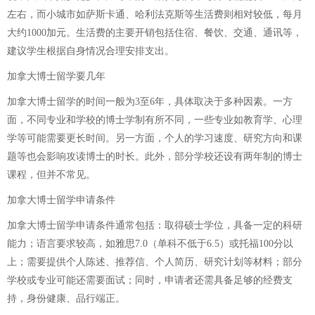
左右，而小城市如萨斯卡通、哈利法克斯等生活费则相对较低，每月
大约1000加元。生活费的主要开销包括住宿、餐饮、交通、通讯等，
建议学生根据自身情况合理安排支出。
加拿大博士留学要几年
加拿大博士留学的时间一般为3至6年，具体取决于多种因素。一方
面，不同专业和学校的博士学制有所不同，一些专业如教育学、心理
学等可能需要更长时间。另一方面，个人的学习速度、研究方向和课
题等也会影响攻读博士的时长。此外，部分学校还设有两年制的博士
课程，但并不常见。
加拿大博士留学申请条件
加拿大博士留学申请条件通常包括：取得硕士学位，具备一定的科研
能力；语言要求较高，如雅思7.0（单科不低于6.5）或托福100分以
上；需要提供个人陈述、推荐信、个人简历、研究计划等材料；部分
学校或专业可能还需要面试；同时，申请者还需具备足够的经费支
持，身份健康、品行端正。