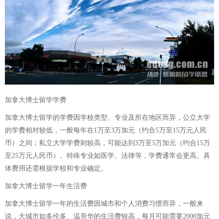
加拿大博士留学学费
加拿大博士留学的学费因学校类型、专业及所在地区而异，公立大学
的学费相对较低，一般每年在1万至3万加元（约合5万至15万元人民
币）之间；私立大学学费则较高，可能达到3万至5万加元（约合15万
至25万元人民币）。特殊专业如医学、法律等，学费通常会更高。具
体费用还需根据学校和专业确定。
加拿大博士留学一年生活费
加拿大博士留学一年的生活费因城市和个人消费习惯而异，一般来
说，大城市如多伦多、温哥华的生活费较高，每月可能需要2000加元