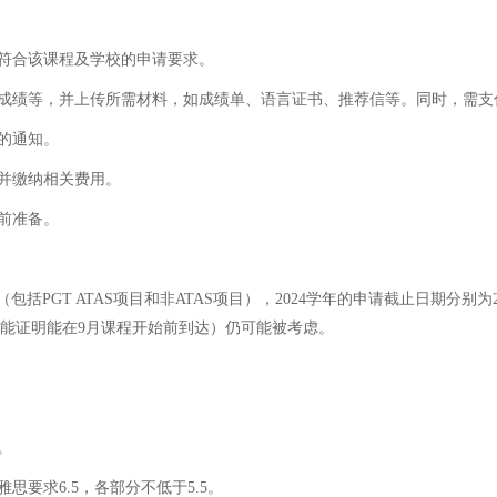
否符合该课程及学校的申请要求。
言成绩等，并上传所需材料，如成绩单、语言证书、推荐信等。同时，需支
的通知。
，并缴纳相关费用。
前准备。
T ATAS项目和非ATAS项目），2024学年的申请截止日期分别为2024
如能证明能在9月课程开始前到达）仍可能被考虑。
。
思要求6.5，各部分不低于5.5。