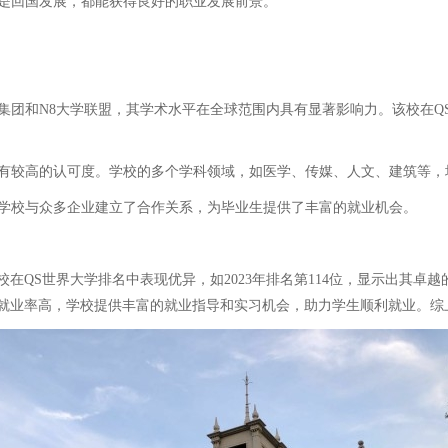
还是回国发展，都能获得良好的职业发展前景。
集团和N8大学联盟，其学术水平在全球范围内具有显著影响力。该校在QS
具有较高的认可度。学校的多个学科领域，如医学、传媒、人文、建筑等
。学校与众多企业建立了合作关系，为毕业生提供了丰富的就业机会。
在QS世界大学排名中表现优异，如2023年排名第114位，显示出其卓
就业率高，学校提供丰富的就业指导和实习机会，助力学生顺利就业。综