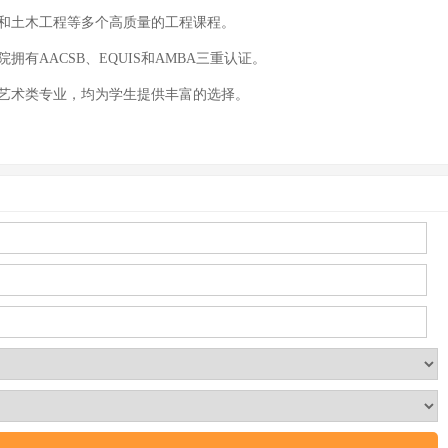
程和土木工程等多个高质量的工程课程。
AACSB、EQUIS和AMBA三重认证。
等艺术类专业，均为学生提供丰富的选择。