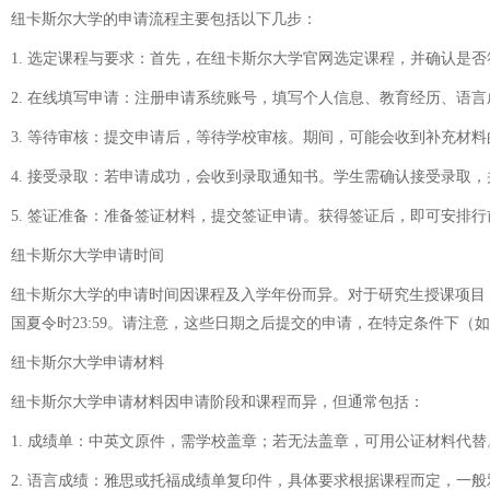
纽卡斯尔大学的申请流程主要包括以下几步：
1. 选定课程与要求：首先，在纽卡斯尔大学官网选定课程，并确认是
2. 在线填写申请：注册申请系统账号，填写个人信息、教育经历、语
3. 等待审核：提交申请后，等待学校审核。期间，可能会收到补充材料
4. 接受录取：若申请成功，会收到录取通知书。学生需确认接受录取
5. 签证准备：准备签证材料，提交签证申请。获得签证后，即可安排行
纽卡斯尔大学申请时间
纽卡斯尔大学的申请时间因课程及入学年份而异。对于研究生授课项目（包括PG
国夏令时23:59。请注意，这些日期之后提交的申请，在特定条件下（
纽卡斯尔大学申请材料
纽卡斯尔大学申请材料因申请阶段和课程而异，但通常包括：
1. 成绩单：中英文原件，需学校盖章；若无法盖章，可用公证材料代替
2. 语言成绩：雅思或托福成绩单复印件，具体要求根据课程而定，一般雅