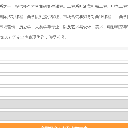
学系之一，提供多个本科和研究生课程。工程系则涵盖机械工程、电气工
国际法等课程；商学院则提供管理、市场营销和财务等商业课程，且商学院拥有
、市场营销、历史学、人类学等专业，以及艺术与设计、美术、电影研究
名第50）等专业也表现优异，值得考虑。