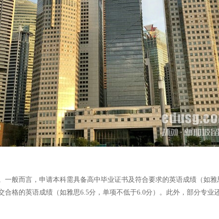
一般而言，申请本科需具备高中毕业证书及符合要求的英语成绩（如雅思6.
交合格的英语成绩（如雅思6.5分，单项不低于6.0分）。此外，部分专业还