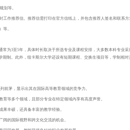
业规划等。
一封工作推荐信。推荐信需打印在官方信纸上，并包含推荐人签名和联系方
）等。
通常为3至5年，具体时长取决于所选专业及课程安排，大多数本科专业采
学期制。此外，纽卡斯尔大学还设有短期课程、交换生项目等，学制相对
中位列前茅，显示出其在国际高等教育领域的竞争力。
、教育等多个领域，且部分专业在特定领域内享有高度声誉。
上成果丰硕，还具备丰富的教学经验。
了广阔的国际视野和跨文化交流的机会。