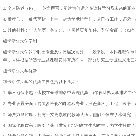
3. 个人陈述（PS）：英文撰写，阐述为何适合在该校学习及未来的职
4. 推荐信：一般需两封，其中一封为学术推荐信；若已有工作，还需
5. 其他材料：个人简历（英文）、护照首页复印件、奖学金证书（如有
纽卡斯尔大学学制
纽卡斯尔大学的学制因专业及学历层次而异。一般来说，本科课程学制
年，同样根据所选专业及课程安排有所不同，部分研究生专业也采用三
纽卡斯尔大学优势
纽卡斯尔大学的优势主要包括以下几点：
1. 学术地位卓越：该校在全球排名中表现优异，如QS世界大学排名
2. 专业设置全面：提供多样化的课程和专业，涵盖商科、工程、医学
3. 师资力量雄厚：拥有一支高素质的教师队伍，他们不仅在学术研究
4. 国际化程度高：吸引了来自世界各地的留学生和教授，为学生提供