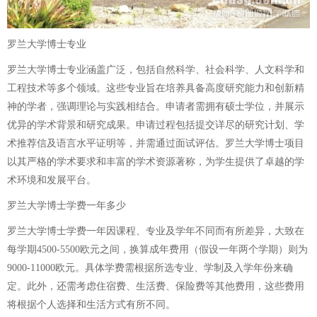
罗兰大学博士专业
罗兰大学博士专业涵盖广泛，包括自然科学、社会科学、人文科学和
工程技术等多个领域。这些专业旨在培养具备高度研究能力和创新精
神的学者，强调理论与实践相结合。申请者需拥有硕士学位，并展示
优异的学术背景和研究成果。申请过程包括提交详尽的研究计划、学
术推荐信及语言水平证明等，并需通过面试评估。罗兰大学博士项目
以其严格的学术要求和丰富的学术资源著称，为学生提供了卓越的学
术环境和发展平台。
罗兰大学博士学费一年多少
罗兰大学博士学费一年因课程、专业及学年不同而有所差异，大致在
每学期4500-5500欧元之间，换算成年费用（假设一年两个学期）则为
9000-11000欧元。具体学费需根据所选专业、学制及入学年份来确
定。此外，还需考虑住宿费、生活费、保险费等其他费用，这些费用
将根据个人选择和生活方式有所不同。