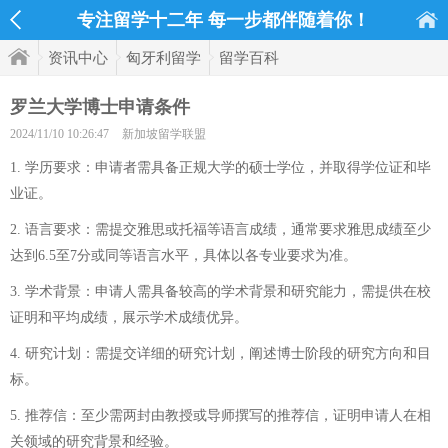
专注留学十二年 每一步都伴随着你！
资讯中心
匈牙利留学
留学百科
罗兰大学博士申请条件
2024/11/10 10:26:47
新加坡留学联盟
1. 学历要求：申请者需具备正规大学的硕士学位，并取得学位证和毕
业证。
2. 语言要求：需提交雅思或托福等语言成绩，通常要求雅思成绩至少
达到6.5至7分或同等语言水平，具体以各专业要求为准。
3. 学术背景：申请人需具备较高的学术背景和研究能力，需提供在校
证明和平均成绩，展示学术成绩优异。
4. 研究计划：需提交详细的研究计划，阐述博士阶段的研究方向和目
标。
5. 推荐信：至少需两封由教授或导师撰写的推荐信，证明申请人在相
关领域的研究背景和经验。