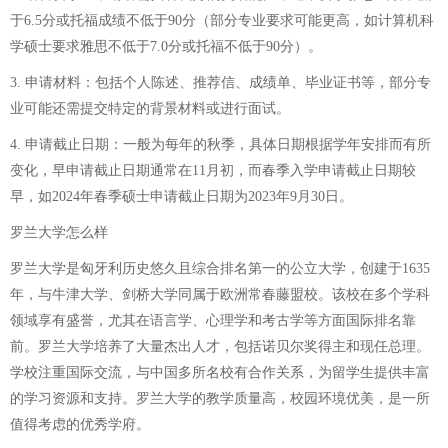
于6.5分或托福成绩不低于90分（部分专业要求可能更高，如计算机科
学硕士要求雅思不低于7.0分或托福不低于90分）。
3. 申请材料：包括个人陈述、推荐信、成绩单、毕业证书等，部分专
业可能还需提交特定的背景材料或进行面试。
4. 申请截止日期：一般为每年的秋季，具体日期根据学年安排而有所
变化，早申请截止日期通常在11月初，而春季入学申请截止日期较
早，如2024年春季硕士申请截止日期为2023年9月30日。
罗兰大学怎么样
罗兰大学是匈牙利历史悠久且综合排名第一的公立大学，创建于1635
年，与牛津大学、剑桥大学同属于欧洲常春藤盟校。该校在多个学科
领域享有盛誉，尤其在语言学、心理学和考古学等方面国际排名靠
前。罗兰大学培养了大量杰出人才，包括诺贝尔奖得主和现任总理。
学校注重国际交流，与中国多所名校有合作关系，为留学生提供丰富
的学习资源和支持。罗兰大学的教学质量高，校园环境优美，是一所
值得考虑的优秀学府。