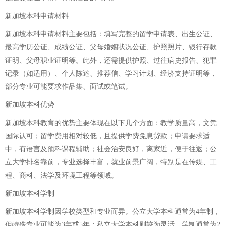
新加坡本科申请材料
新加坡本科申请材料主要包括：填写完整的留学申请表、出生公证、
最高学历公证、成绩公证、父母婚姻状况公证、护照照片、银行存款
证明、父母职业证明等。此外，还需提供护照、过往病史报告、犯罪
记录（如适用）、个人陈述、推荐信、学习计划、经济支持证明等，
部分专业可能要求作品集、面试或笔试。
新加坡本科优势
新加坡本科教育的优势主要体现在以下几个方面：教学质量高，文凭
国际认可；留学费用相对较低，且提供学费免息贷款；申请要求适
中，有语言及预科课程辅助；社会治安良好，离家近，便于往返；公
立大学排名靠前，专业选择丰富，就业前景广阔，特别是在传媒、工
程、商科、法学及环境工程等领域。
新加坡本科学制
新加坡本科学制因学校类型和专业而异。公立大学本科通常为4年制，
但特殊专业可能为3年或5年；私立大学本科则较为灵活，学制通常为2