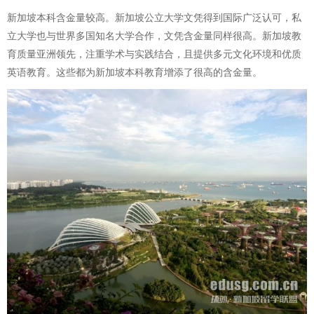
新加坡本科含金量较高。新加坡公立大学文凭得到国际广泛认可，私
立大学也与世界多国知名大学合作，文凭含金量同样很高。新加坡教
育质量亚洲领先，注重学术与实践结合，且提供多元文化环境和优质
英语教育。这些都为新加坡本科教育增添了很高的含金量。