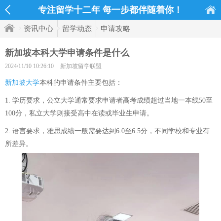
专注留学十二年 每一步都伴随着你！
资讯中心
留学动态
申请攻略
新加坡本科大学申请条件是什么
2024/11/10 10:26:10
新加坡留学联盟
新加坡大学
本科的申请条件主要包括：
1. 学历要求，公立大学通常要求申请者高考成绩超过当地一本线50至
100分，私立大学则接受高中在读或毕业生申请。
2. 语言要求，雅思成绩一般需要达到6.0至6.5分，不同学校和专业有
所差异。