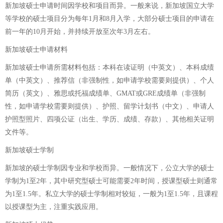
新加坡硕士申请时间因学校和项目而异。一般来说，新加坡国立大学
等学校的硕士项目分为每年1月和8月入学，大部分硕士项目的申请在
前一年的10月开始，并持续开放至次年3月左右。
新加坡硕士申请材料
新加坡硕士申请所需材料包括：本科在读证明（中英文）、本科成绩
单（中英文）、推荐信（非强制性，如申请学校需要则提供）、个人
简历（英文）、雅思或托福成绩单、GMAT或GRE成绩单（非强制
性，如申请学校需要则提供）、护照、留学计划书（中文）、申请人
护照型照片、四项公证（出生、学历、成绩、存款）、其他相关证明
文件等。
新加坡硕士学制
新加坡的硕士学制因专业和学校而异。一般情况下，公立大学的硕士
学制为1至2年，其中研究型硕士可能需要2年时间，授课型硕士则通常
为1至1.5年。私立大学的硕士学制相对较短，一般为1至1.5年，且课程
以授课型为主，注重实践应用。