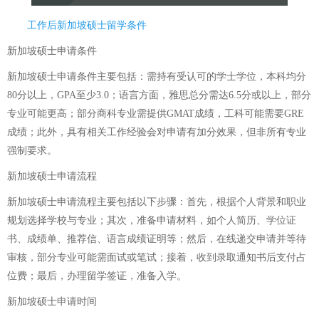
工作后新加坡硕士留学条件
新加坡硕士申请条件
新加坡硕士申请条件主要包括：需持有受认可的学士学位，本科均分
80分以上，GPA至少3.0；语言方面，雅思总分需达6.5分或以上，部分
专业可能更高；部分商科专业需提供GMAT成绩，工科可能需要GRE
成绩；此外，具有相关工作经验会对申请有加分效果，但非所有专业
强制要求。
新加坡硕士申请流程
新加坡硕士申请流程主要包括以下步骤：首先，根据个人背景和职业
规划选择学校与专业；其次，准备申请材料，如个人简历、学位证
书、成绩单、推荐信、语言成绩证明等；然后，在线递交申请并等待
审核，部分专业可能需面试或笔试；接着，收到录取通知书后支付占
位费；最后，办理留学签证，准备入学。
新加坡硕士申请时间