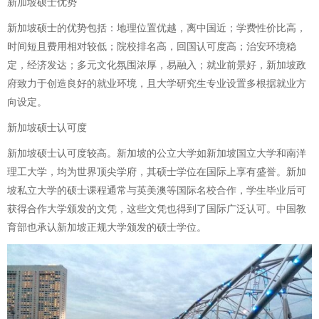
新加坡硕士优势
新加坡硕士的优势包括：地理位置优越，离中国近；学费性价比高，
时间短且费用相对较低；院校排名高，回国认可度高；治安环境稳
定，经济发达；多元文化氛围浓厚，易融入；就业前景好，新加坡政
府致力于创造良好的就业环境，且大学研究生专业设置多根据就业方
向设定。
新加坡硕士认可度
新加坡硕士认可度较高。新加坡的公立大学如新加坡国立大学和南洋
理工大学，均为世界顶尖学府，其硕士学位在国际上享有盛誉。新加
坡私立大学的硕士课程通常与英美澳等国际名校合作，学生毕业后可
获得合作大学颁发的文凭，这些文凭也得到了国际广泛认可。中国教
育部也承认新加坡正规大学颁发的硕士学位。