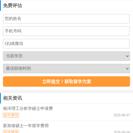
免费评估
相关资讯
南洋理工分析学硕士申请费
留学费用
2026-08-07
新加坡硕士一年留学费用
留学费用
2026-08-06