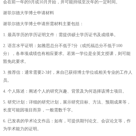
会在前一年的9月或10月开始，并可能持续至次年的一定时间。
谢菲尔德大学博士申请材料
谢菲尔德大学博士申请所需材料主要包括：
1. 最高学历的学历证明文件：需提供硕士学历证书及成绩单。
2. 语言水平证明：如雅思总分不低于7分（或托福总分不低于100
分），各单项成绩也有相应要求。若第一学位是全英文授课，则可能
豁免此要求。
3. 推荐信：通常需要2-3封，来自已获得博士学位或相关专业的工作人
员。
4. 个人陈述：阐述个人的研究兴趣、背景及为何选择该博士项目。
5. 研究计划：详细的研究计划，展示研究目标、方法、预期成果等，
长度可能因项目而异，一般需数千字。
6. 已发表的学术论文作品：如有，可提供期刊论文、会议论文等，作
为学术能力的证明。