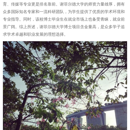
育、传媒等专业更是排名靠前。谢菲尔德大学的师资力量雄厚，拥有
众多国际知名专家和一流科研团队，为学生提供了优质的学术环境和
专业指导。同时，该校博士毕业生在就业市场上也备受青睐，就业前
景广阔。综上所述，谢菲尔德大学博士项目含金量高，是众多学子追
求学术卓越和职业发展的理想选择。