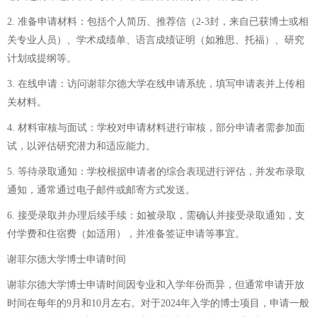
2. 准备申请材料：包括个人简历、推荐信（2-3封，来自已获博士或相
关专业人员）、学术成绩单、语言成绩证明（如雅思、托福）、研究
计划或提纲等。
3. 在线申请：访问谢菲尔德大学在线申请系统，填写申请表并上传相
关材料。
4. 材料审核与面试：学校对申请材料进行审核，部分申请者需参加面
试，以评估研究潜力和适应能力。
5. 等待录取通知：学校根据申请者的综合表现进行评估，并发布录取
通知，通常通过电子邮件或邮寄方式发送。
6. 接受录取并办理后续手续：如被录取，需确认并接受录取通知，支
付学费和住宿费（如适用），并准备签证申请等事宜。
谢菲尔德大学博士申请时间
谢菲尔德大学博士申请时间因专业和入学年份而异，但通常申请开放
时间在每年的9月和10月左右。对于2024年入学的博士项目，申请一般