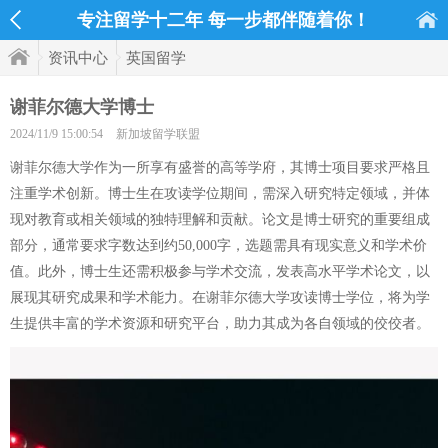
专注留学十二年 每一步都伴随着你！
资讯中心
英国留学
谢菲尔德大学博士
2024/11/9 15:00:54
新加坡留学联盟
谢菲尔德大学作为一所享有盛誉的高等学府，其博士项目要求严格且
注重学术创新。博士生在攻读学位期间，需深入研究特定领域，并体
现对教育或相关领域的独特理解和贡献。论文是博士研究的重要组成
部分，通常要求字数达到约50,000字，选题需具有现实意义和学术价
值。此外，博士生还需积极参与学术交流，发表高水平学术论文，以
展现其研究成果和学术能力。在谢菲尔德大学攻读博士学位，将为学
生提供丰富的学术资源和研究平台，助力其成为各自领域的佼佼者。