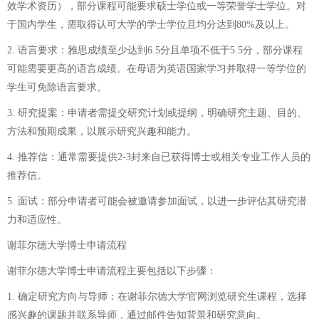
效学术资历），部分课程可能要求硕士学位或一等荣誉学士学位。对
于国内学生，需取得认可大学的学士学位且均分达到80%及以上。
2. 语言要求：雅思成绩至少达到6.5分且单项不低于5.5分，部分课程
可能需要更高的语言成绩。在母语为英语国家学习并取得一等学位的
学生可免除语言要求。
3. 研究提案：申请者需提交研究计划或提纲，明确研究主题、目的、
方法和预期成果，以展示研究兴趣和能力。
4. 推荐信：通常需要提供2-3封来自已获得博士或相关专业工作人员的
推荐信。
5. 面试：部分申请者可能会被邀请参加面试，以进一步评估其研究潜
力和适应性。
谢菲尔德大学博士申请流程
谢菲尔德大学博士申请流程主要包括以下步骤：
1. 确定研究方向与导师：在谢菲尔德大学官网浏览研究生课程，选择
感兴趣的课题并联系导师，通过邮件告知背景和研究意向。