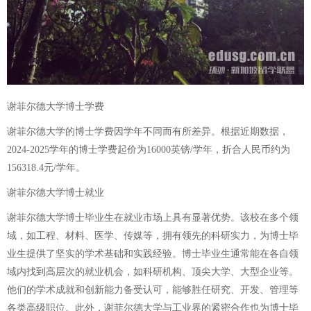
谢菲尔德大学博士学费
谢菲尔德大学的博士学费因学年不同而有所差异。根据近期数据，
2024-2025学年的博士学费起价为16000英镑/学年，折合人民币约为
156318.4元/学年。
谢菲尔德大学博士就业
谢菲尔德大学博士毕业生在就业市场上具有显著优势。该校在多个领
域，如工程、材料、医学、传媒等，拥有领先的科研实力，为博士毕
业生提供了坚实的学术基础和实践经验。博士毕业生通常能在各自领
域内找到高层次的就业机会，如科研机构、顶尖大学、大型企业等。
他们的学术成就和创新能力备受认可，能够胜任研究、开发、管理等
各类高级职位。此外，谢菲尔德大学与工业界的紧密合作也为博士毕