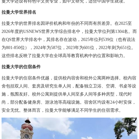
曼大学还设有特色中文类专业，如中文研究，适合中国学生就读。
拉曼大学世界排名
拉曼大学的世界排名因评价机构和年份的不同而有所差异。在2025至
2026年度的USNEWS世界大学综合排名中，拉曼大学位列第1304名。而
在QS世界大学排名中，其排名存在波动，2025年位列539位（也有说法
为801-850位），2024年为587位，2023年为601位，2022年则为651位。
这些排名反映了拉曼大学在全球高等教育机构中的位置和影响力。
拉曼大学的住宿条件
拉曼大学的住宿条件优越，提供校内宿舍和校外公寓两种选择。校内宿
舍包括双人间、套房及研究生单人间，配备独立卫浴、空调、书桌等设
施，氛围友好。校外公寓则提供单人间至多人间等多种房型，现代时
尚，部分配备健身房、游泳池等高端设施。宿舍区均设有24小时安保，
安全无忧。整体而言，拉曼大学能够满足不同学生的住宿需求。