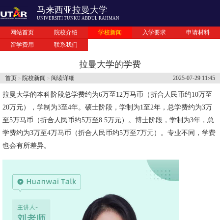
马来西亚拉曼大学
UNIVERSITI TUNKU ABDUL RAHMAN
网站首页
院校介绍
学校新闻
入学要求
申请材料
留学费用
联系我们
拉曼大学的学费
首页
院校新闻
阅读详细
2025-07-29 11:45
>
>
拉曼大学
的本科阶段总学费约为6万至12万马币（折合人民币约10万至
20万元），学制为3至4年。硕士阶段，学制为1至2年，总学费约为3万
至5万马币（折合人民币约5万至8.5万元）。博士阶段，学制为3年，总
学费约为3万至4万马币（折合人民币约5万至7万元）。专业不同，学费
也会有所差异。