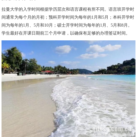
拉曼大学的入学时间根据学历层次和语言课程有所不同。语言班开学时
间通常为每个月的月初；预科开学时间为每年的1月和5月；本科开学时
间为每年的1月、5月和10月；硕士开学时间为每年的1月、5月和8月。
学生最好在开课日期前三个月申请，以确保有足够的办理签证时间。