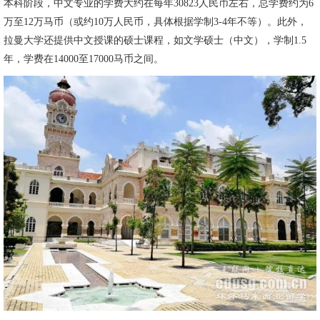
本科阶段，中文专业的学费大约在每年30823人民币左右，总学费约为6
万至12万马币（或约10万人民币，具体根据学制3-4年不等）。此外，
拉曼大学还提供中文授课的硕士课程，如文学硕士（中文），学制1.5
年，学费在14000至17000马币之间。