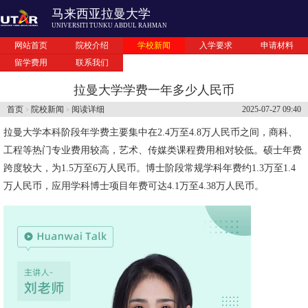
马来西亚拉曼大学
UNIVERSITI TUNKU ABDUL RAHMAN
网站首页
院校介绍
学校新闻
入学要求
申请材料
留学费用
联系我们
拉曼大学学费一年多少人民币
首页
院校新闻
阅读详细
2025-07-27 09:40
>
>
拉曼大学本科阶段年学费主要集中在2.4万至4.8万人民币之间，商科、
工程等热门专业费用较高，艺术、传媒类课程费用相对较低。硕士年费
跨度较大，为1.5万至6万人民币。博士阶段常规学科年费约1.3万至1.4
万人民币，应用学科博士项目年费可达4.1万至4.38万人民币。