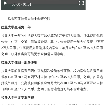
00:00 / 01:01
马来西亚拉曼大学中华研究院
拉曼大学生活费一年
拉曼大学
一年的生活费大致可以估算为3万至4万人民币。具体费用包括
饮食、住宿、交通、保险等杂费。其中，饮食费用一年大约需要1.5万至
2万人民币，住宿费用如果选择校内宿舍，每月大约在600至1500人民币
之间，校外租房则可能更便宜但需自理水电。
拉曼大学住宿一般多少钱
拉曼大学的住宿费用因住宿类型和设施条件而异。校内宿舍每月费用通
常在1500至3000马来西亚林吉特（约2250至4500人民币）之间。如果选
择校外租房，公寓或合租的租金每月大约在1000至2500马来西亚林吉特
（约1500至3750人民币）之间，但需注意这可能不含水电费。
拉曼大学中文专业学费