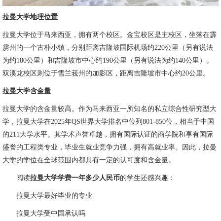
拉曼大学地理位置
拉曼大学位于马来西亚，拥有两个校区。金宝校区是主校区，坐落在霹
雳州的一个古朴小镇，分别距离吉隆坡国际机场约220公里（另有说法
为约180公里）和吉隆坡市中心约190公里（另有说法为约140公里）。
双溪龙校区则位于雪兰莪州的加影区，距离吉隆坡市中心约20公里。
拉曼大学含金量
拉曼大学的含金量较高。作为马来西亚一所知名的私立综合性研究型大
学，拉曼大学在2025年QS世界大学排名中位列801-850位，相当于中国
的211大学水平。其学术声誉卓越，拥有国际认证的商学院和享有国际
盛誉的工程类专业，毕业生就业竞争力强，拥有高就业率。因此，拉曼
大学的学位在全球范围内都具有一定的认可度和含金量。
阅读
拉曼大学学费一年多少人民币
的学生还感兴趣：
拉曼大学最好毕业的专业
拉曼大学受中国承认吗