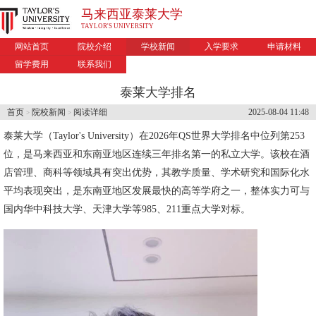
马来西亚泰莱大学
TAYLOR'S UNIVERSITY
网站首页
院校介绍
学校新闻
入学要求
申请材料
留学费用
联系我们
泰莱大学排名
首页
院校新闻
阅读详细
2025-08-04 11:48
>
>
泰莱大学
（Taylor's University）在2026年QS世界大学排名中位列第253
位，是马来西亚和东南亚地区连续三年排名第一的私立大学。该校在酒
店管理、商科等领域具有突出优势，其教学质量、学术研究和国际化水
平均表现突出，是东南亚地区发展最快的高等学府之一，整体实力可与
国内华中科技大学、天津大学等985、211重点大学对标。