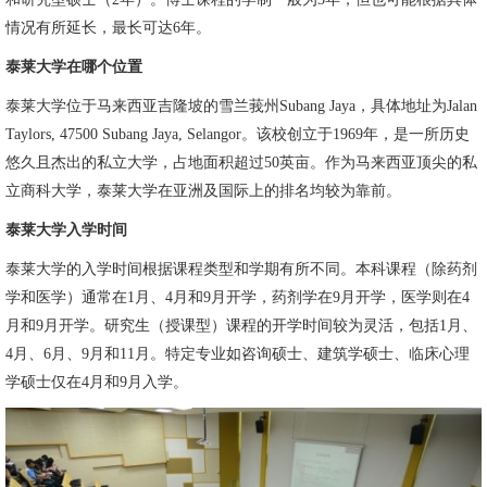
情况有所延长，最长可达6年。
泰莱大学在哪个位置
泰莱大学位于马来西亚吉隆坡的雪兰莪州Subang Jaya，具体地址为Jalan
Taylors, 47500 Subang Jaya, Selangor。该校创立于1969年，是一所历史
悠久且杰出的私立大学，占地面积超过50英亩。作为马来西亚顶尖的私
立商科大学，泰莱大学在亚洲及国际上的排名均较为靠前。
泰莱大学入学时间
泰莱大学的入学时间根据课程类型和学期有所不同。本科课程（除药剂
学和医学）通常在1月、4月和9月开学，药剂学在9月开学，医学则在4
月和9月开学。研究生（授课型）课程的开学时间较为灵活，包括1月、
4月、6月、9月和11月。特定专业如咨询硕士、建筑学硕士、临床心理
学硕士仅在4月和9月入学。