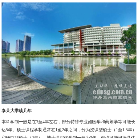
泰莱大学读几年
本科学制一般是在3至4年左右，部分特殊专业如医学和药剂学等可能长
达5年。硕士课程学制通常在1至2年之间，分为授课型硕士（1至1.5年）
和研究型硕士（2年）。博士课程的学制一般为3年，但也可能根据具体