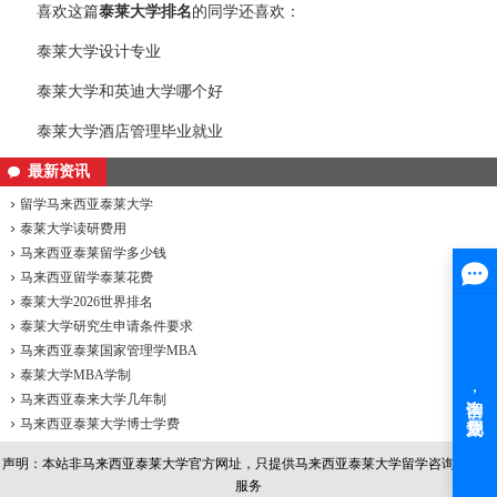
喜欢这篇
泰莱大学排名
的同学还喜欢：
泰莱大学设计专业
泰莱大学和英迪大学哪个好
泰莱大学酒店管理毕业就业
最新资讯
留学马来西亚泰莱大学
泰莱大学读研费用
马来西亚泰莱留学多少钱
马来西亚留学泰莱花费
泰莱大学2026世界排名
泰莱大学研究生申请条件要求
马来西亚泰莱国家管理学MBA
泰莱大学MBA学制
马来西亚泰来大学几年制
马来西亚泰莱大学博士学费
声明：本站非
马来西亚泰莱大学
官方网址，只提供马来西亚泰莱大学留学咨询和办理
服务