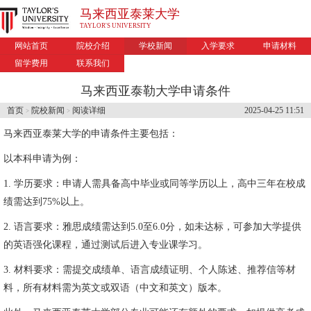
马来西亚泰莱大学
TAYLOR'S UNIVERSITY
网站首页
院校介绍
学校新闻
入学要求
申请材料
留学费用
联系我们
马来西亚泰勒大学申请条件
首页
院校新闻
阅读详细
2025-04-25 11:51
>
>
马来西亚泰莱大学的申请条件主要包括：
以本科申请为例：
1. 学历要求：申请人需具备高中毕业或同等学历以上，高中三年在校成
绩需达到75%以上。
2. 语言要求：雅思成绩需达到5.0至6.0分，如未达标，可参加大学提供
的英语强化课程，通过测试后进入专业课学习。
3. 材料要求：需提交成绩单、语言成绩证明、个人陈述、推荐信等材
料，所有材料需为英文或双语（中文和英文）版本。