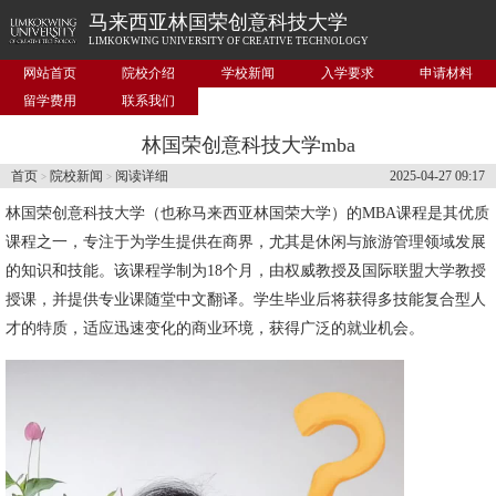
马来西亚林国荣创意科技大学
LIMKOKWING UNIVERSITY OF CREATIVE TECHNOLOGY
网站首页
院校介绍
学校新闻
入学要求
申请材料
留学费用
联系我们
林国荣创意科技大学mba
首页
院校新闻
阅读详细
2025-04-27 09:17
>
>
林国荣创意科技大学
（也称马来西亚林国荣大学）的MBA课程是其优质
课程之一，专注于为学生提供在商界，尤其是休闲与旅游管理领域发展
的知识和技能。该课程学制为18个月，由权威教授及国际联盟大学教授
授课，并提供专业课随堂中文翻译。学生毕业后将获得多技能复合型人
才的特质，适应迅速变化的商业环境，获得广泛的就业机会。