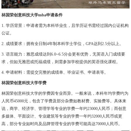
林国荣创意科技大学mba申请条件
1. 学历背景：申请者需为本科毕业生，且学历证书需经过国内公证机构
公证。
2. 成绩要求：拥有全日制4年制本科学士学位，GPA达到2.5分以上。
3. 语言能力：雅思成绩达到6.0~6.5分会更有优势，无英语入门成绩要
求，但如无雅思或托福成绩，则需参加学校提供的英语强化课程。
4. 申请材料：需提交完整的成绩单、毕业证书、申请表等。
林国荣创意科技大学学费
林国荣创意科技大学的学费因专业而异。一般来说，本科年均学费约为
人民币45000元，包含了学费及部分杂费如教材费、实验费等。具体来
说，商学、经济学、管理学等专业的学费一年约23000人民币；而创意
多媒体、平面设计、专业建筑等专业的学费一年约32000人民币或更
高，部分专业如时尚及品牌管理专业的学费可能高达70000人民币。