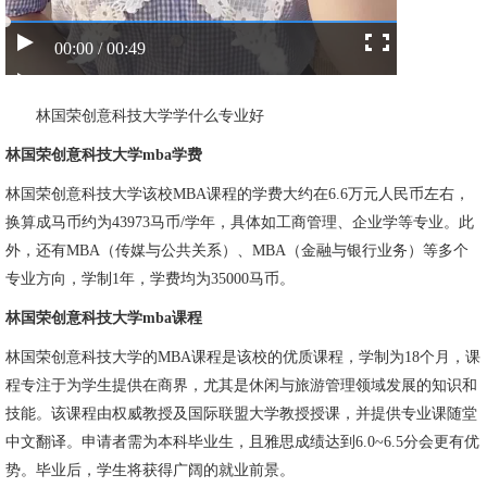
00:00 / 00:49
林国荣创意科技大学学什么专业好
林国荣创意科技大学mba学费
林国荣创意科技大学该校MBA课程的学费大约在6.6万元人民币左右，
换算成马币约为43973马币/学年，具体如工商管理、企业学等专业。此
外，还有MBA（传媒与公共关系）、MBA（金融与银行业务）等多个
专业方向，学制1年，学费均为35000马币。
林国荣创意科技大学mba课程
林国荣创意科技大学的MBA课程是该校的优质课程，学制为18个月，课
程专注于为学生提供在商界，尤其是休闲与旅游管理领域发展的知识和
技能。该课程由权威教授及国际联盟大学教授授课，并提供专业课随堂
中文翻译。申请者需为本科毕业生，且雅思成绩达到6.0~6.5分会更有优
势。毕业后，学生将获得广阔的就业前景。