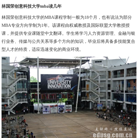
林国荣创意科技大学mba读几年
林国荣创意科技大学的MBA课程学制一般为18个月，也有说法为部分
MBA专业方向学制为1年。该课程由权威教授及国际联盟大学教授授
课，并提供专业课随堂中文翻译。学生将学习人力资源管理、金融与银
行业务、传媒与公共关系等多个方向的知识，毕业后将具备多技能复合
型人才的特质，适应迅速变化的商业环境。