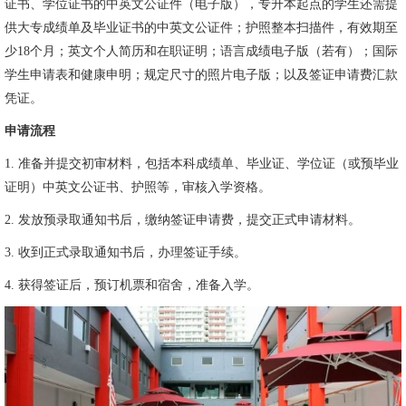
证书、学位证书的中英文公证件（电子版），专升本起点的学生还需提
供大专成绩单及毕业证书的中英文公证件；护照整本扫描件，有效期至
少18个月；英文个人简历和在职证明；语言成绩电子版（若有）；国际
学生申请表和健康申明；规定尺寸的照片电子版；以及签证申请费汇款
凭证。
申请流程
1. 准备并提交初审材料，包括本科成绩单、毕业证、学位证（或预毕业
证明）中英文公证书、护照等，审核入学资格。
2. 发放预录取通知书后，缴纳签证申请费，提交正式申请材料。
3. 收到正式录取通知书后，办理签证手续。
4. 获得签证后，预订机票和宿舍，准备入学。