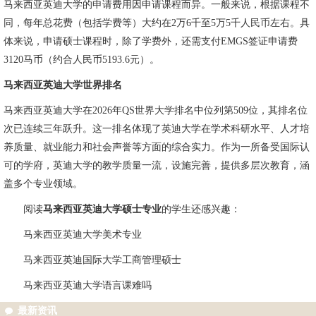
马来西亚英迪大学的申请费用因申请课程而异。一般来说，根据课程不
同，每年总花费（包括学费等）大约在2万6千至5万5千人民币左右。具
体来说，申请硕士课程时，除了学费外，还需支付EMGS签证申请费
3120马币（约合人民币5193.6元）。
马来西亚英迪大学世界排名
马来西亚英迪大学在2026年QS世界大学排名中位列第509位，其排名位
次已连续三年跃升。这一排名体现了英迪大学在学术科研水平、人才培
养质量、就业能力和社会声誉等方面的综合实力。作为一所备受国际认
可的学府，英迪大学的教学质量一流，设施完善，提供多层次教育，涵
盖多个专业领域。
阅读
马来西亚英迪大学硕士专业
的学生还感兴趣：
马来西亚英迪大学美术专业
马来西亚英迪国际大学工商管理硕士
马来西亚英迪大学语言课难吗
最新资讯