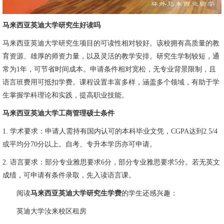
马来西亚英迪大学研究生好读吗
马来西亚英迪大学研究生项目的可读性相对较好。该校拥有高质量的教
育资源、雄厚的师资力量，以及灵活的教学安排。研究生学制较短，通
常为1年，可节省时间成本。申请条件相对宽松，无专业背景限制，且
语言班费用可抵扣学费。课程设置丰富多样，涵盖多个领域，有助于学
生掌握学科理论和实践，提高职业技能。
马来西亚英迪大学工商管理硕士条件
1. 学术要求：申请人需持有国内认可的本科毕业文凭，CGPA达到2.5/4
或平均分70分以上。自考、专升本学历亦可申请。
2. 语言要求：部分专业雅思要求6分，部分专业雅思要求5分。若无英文
成绩，可申请有条件录取，先入读语言课。
阅读
马来西亚英迪大学研究生学费
的学生还感兴趣：
英迪大学汝来校区租房