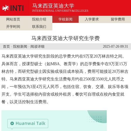
马来西亚英迪大学
INTERNATIONAL UNIVERSITY&COLLEGES
网站首页
院校介绍
学校新闻
入学要求
留学费用
开学时间
联系我们
马来西亚英迪大学研究生学费
首页
院校新闻
阅读详细
2025-07-26 09:31
>
>
马来西亚英迪大学研究生阶段的总学费大约在9万至20万林吉特之间。
具体而言，授课型硕士（如MBA、教育学）的总学费集中在9万至15万
林吉特，而研究型硕士因实验或项目成本较高，费用可能接近20万林吉
特。
马来西亚英迪大学
研究生生活费每月约在2500至3500元人民币之
间，一年预估为3至4万元人民币，包括住宿、饮食、交通、娱乐等各项
开支。学生可选择校内宿舍或校外租房，餐饮可自理或在校内食堂就
餐，以灵活控制生活费用。