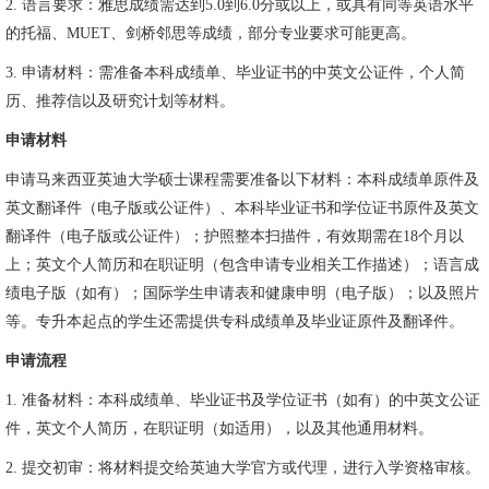
2. 语言要求：雅思成绩需达到5.0到6.0分或以上，或具有同等英语水平
的托福、MUET、剑桥邻思等成绩，部分专业要求可能更高。
3. 申请材料：需准备本科成绩单、毕业证书的中英文公证件，个人简
历、推荐信以及研究计划等材料。
申请材料
申请马来西亚英迪大学硕士课程需要准备以下材料：本科成绩单原件及
英文翻译件（电子版或公证件）、本科毕业证书和学位证书原件及英文
翻译件（电子版或公证件）；护照整本扫描件，有效期需在18个月以
上；英文个人简历和在职证明（包含申请专业相关工作描述）；语言成
绩电子版（如有）；国际学生申请表和健康申明（电子版）；以及照片
等。专升本起点的学生还需提供专科成绩单及毕业证原件及翻译件。
申请流程
1. 准备材料：本科成绩单、毕业证书及学位证书（如有）的中英文公证
件，英文个人简历，在职证明（如适用），以及其他通用材料。
2. 提交初审：将材料提交给英迪大学官方或代理，进行入学资格审核。