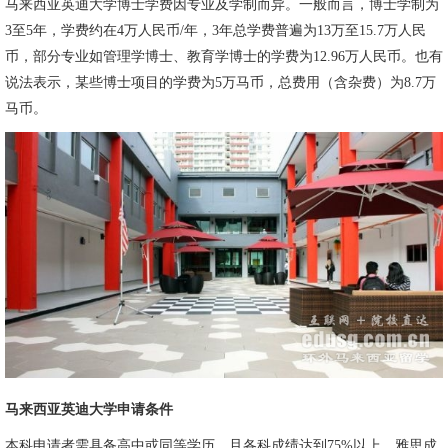
马来西亚英迪大学博士学费因专业及学制而异。一般而言，博士学制为
3至5年，学费约在4万人民币/年，3年总学费普遍为13万至15.7万人民
币，部分专业如管理学博士、教育学博士的学费为12.96万人民币。也有
说法表示，某些博士项目的学费为5万马币，总费用（含杂费）为8.7万
马币。
马来西亚英迪大学申请条件
本科申请者需具备高中或同等学历，且各科成绩达到75%以上，雅思成