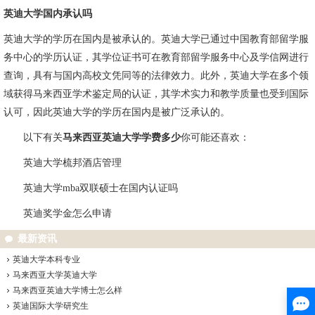
英迪大学国内承认吗
英迪大学的学历在国内是被承认的。英迪大学已通过中国教育部留学服
务中心的学历认证，其学位证书可在教育部留学服务中心及学信网进行
查询，具有与国内高校文凭同等的法律效力。此外，英迪大学在多个领
域获得马来西亚学术鉴定局的认证，其学术实力和教学质量也受到国际
认可，因此英迪大学的学历在国内是被广泛承认的。
以下有关
马来西亚英迪大学学费多少
你可能还喜欢：
英迪大学梳邦酒店管理
英迪大学mba双联硕士在国内认证吗
英迪奖学金怎么申请
最新资讯
英迪大学本科专业
马来西亚大学英迪大学
马来西亚英迪大学博士怎么样
英迪国际大学研究生