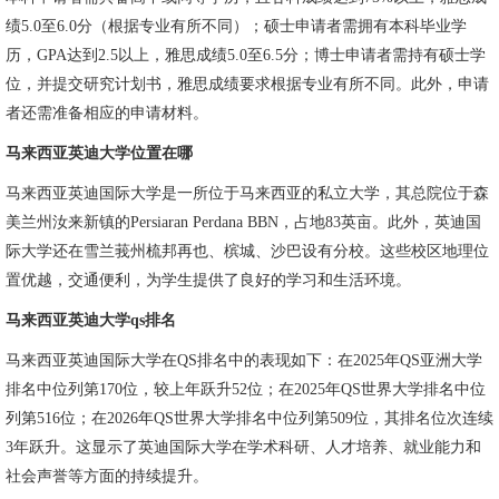
绩5.0至6.0分（根据专业有所不同）；硕士申请者需拥有本科毕业学
历，GPA达到2.5以上，雅思成绩5.0至6.5分；博士申请者需持有硕士学
位，并提交研究计划书，雅思成绩要求根据专业有所不同。此外，申请
者还需准备相应的申请材料。
马来西亚英迪大学位置在哪
马来西亚英迪国际大学是一所位于马来西亚的私立大学，其总院位于森
美兰州汝来新镇的Persiaran Perdana BBN，占地83英亩。此外，英迪国
际大学还在雪兰莪州梳邦再也、槟城、沙巴设有分校。这些校区地理位
置优越，交通便利，为学生提供了良好的学习和生活环境。
马来西亚英迪大学qs排名
马来西亚英迪国际大学在QS排名中的表现如下：在2025年QS亚洲大学
排名中位列第170位，较上年跃升52位；在2025年QS世界大学排名中位
列第516位；在2026年QS世界大学排名中位列第509位，其排名位次连续
3年跃升。这显示了英迪国际大学在学术科研、人才培养、就业能力和
社会声誉等方面的持续提升。