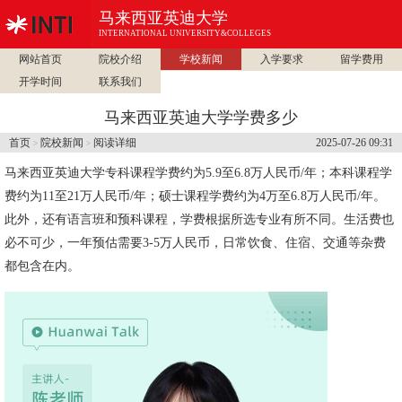
马来西亚英迪大学
INTERNATIONAL UNIVERSITY&COLLEGES
网站首页
院校介绍
学校新闻
入学要求
留学费用
开学时间
联系我们
马来西亚英迪大学学费多少
首页
院校新闻
阅读详细
2025-07-26 09:31
>
>
马来西亚英迪大学
专科课程学费约为5.9至6.8万人民币/年；本科课程学
费约为11至21万人民币/年；硕士课程学费约为4万至6.8万人民币/年。
此外，还有语言班和预科课程，学费根据所选专业有所不同。生活费也
必不可少，一年预估需要3-5万人民币，日常饮食、住宿、交通等杂费
都包含在内。