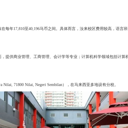
年17,810至40,196马币之间。具体而言，汝来校区费用较高，语言班
面，提供商业管理、工商管理、会计学等专业；计算机科学领域包括计算
ilai, 71800 Nilai, Negeri Sembilan），在马来西亚多地设有分校。