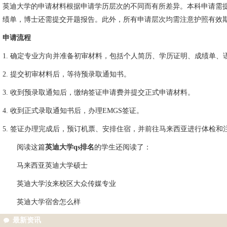
英迪大学的申请材料根据申请学历层次的不同而有所差异。本科申请需
绩单，博士还需提交开题报告。此外，所有申请层次均需注意护照有效期
申请流程
1. 确定专业方向并准备初审材料，包括个人简历、学历证明、成绩单
2. 提交初审材料后，等待预录取通知书。
3. 收到预录取通知后，缴纳签证申请费并提交正式申请材料。
4. 收到正式录取通知书后，办理EMGS签证。
5. 签证办理完成后，预订机票、安排住宿，并前往马来西亚进行体检和
阅读这篇
英迪大学qs排名
的学生还阅读了：
马来西亚英迪大学硕士
英迪大学汝来校区大众传媒专业
英迪大学宿舍怎么样
最新资讯