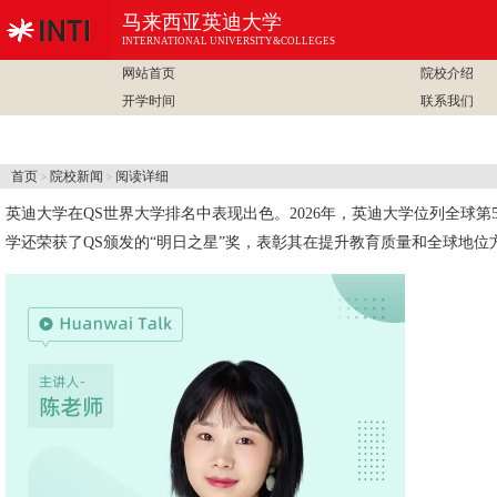
马来西亚英迪大学
INTERNATIONAL UNIVERSITY&COLLEGES
网站首页
院校介绍
开学时间
联系我们
首页
院校新闻
阅读详细
>
>
英迪大学
在QS世界大学排名中表现出色。2026年，英迪大学位列全球第5
学还荣获了QS颁发的“明日之星”奖，表彰其在提升教育质量和全球地位