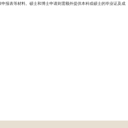
康申报表等材料。硕士和博士申请则需额外提供本科或硕士的毕业证及成