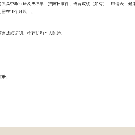
提供高中毕业证及成绩单、护照扫描件、语言成绩（如有）、申请表、健
需在18个月以上。
、语言成绩证明、推荐信和个人陈述。
注册。