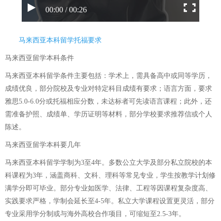
00:00 / 00:26
马来西亚本科留学托福要求
马来西亚留学本科条件
马来西亚本科留学条件主要包括：学术上，需具备高中或同等学历，
成绩优良，部分院校及专业对特定科目成绩有要求；语言方面，要求
雅思5.0-6.0分或托福相应分数，未达标者可先读语言课程；此外，还
需准备护照、成绩单、学历证明等材料，部分学校要求推荐信或个人
陈述。
马来西亚留学本科要几年
马来西亚本科留学学制为3至4年。多数公立大学及部分私立院校的本
科课程为3年，涵盖商科、文科、理科等常见专业，学生按教学计划修
满学分即可毕业。部分专业如医学、法律、工程等因课程复杂度高、
实践要求严格，学制会延长至4-5年。私立大学课程设置更灵活，部分
专业采用学分制或与海外高校合作项目，可缩短至2.5-3年。