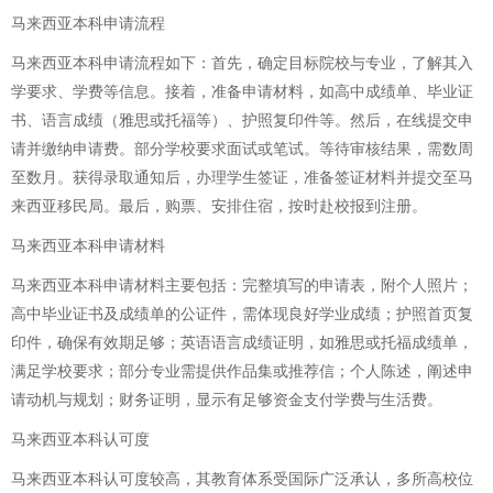
马来西亚本科申请流程
马来西亚本科申请流程如下：首先，确定目标院校与专业，了解其入
学要求、学费等信息。接着，准备申请材料，如高中成绩单、毕业证
书、语言成绩（雅思或托福等）、护照复印件等。然后，在线提交申
请并缴纳申请费。部分学校要求面试或笔试。等待审核结果，需数周
至数月。获得录取通知后，办理学生签证，准备签证材料并提交至马
来西亚移民局。最后，购票、安排住宿，按时赴校报到注册。
马来西亚本科申请材料
马来西亚本科申请材料主要包括：完整填写的申请表，附个人照片；
高中毕业证书及成绩单的公证件，需体现良好学业成绩；护照首页复
印件，确保有效期足够；英语语言成绩证明，如雅思或托福成绩单，
满足学校要求；部分专业需提供作品集或推荐信；个人陈述，阐述申
请动机与规划；财务证明，显示有足够资金支付学费与生活费。
马来西亚本科认可度
马来西亚本科认可度较高，其教育体系受国际广泛承认，多所高校位