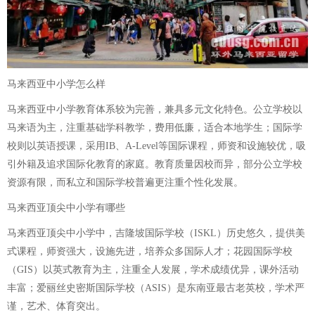
马来西亚中小学怎么样
马来西亚中小学教育体系较为完善，兼具多元文化特色。公立学校以
马来语为主，注重基础学科教学，费用低廉，适合本地学生；国际学
校则以英语授课，采用IB、A-Level等国际课程，师资和设施较优，吸
引外籍及追求国际化教育的家庭。教育质量因校而异，部分公立学校
资源有限，而私立和国际学校普遍更注重个性化发展。
马来西亚顶尖中小学有哪些
马来西亚顶尖中小学中，吉隆坡国际学校（ISKL）历史悠久，提供美
式课程，师资强大，设施先进，培养众多国际人才；花园国际学校
（GIS）以英式教育为主，注重全人发展，学术成绩优异，课外活动
丰富；爱丽丝史密斯国际学校（ASIS）是东南亚最古老英校，学术严
谨，艺术、体育突出。