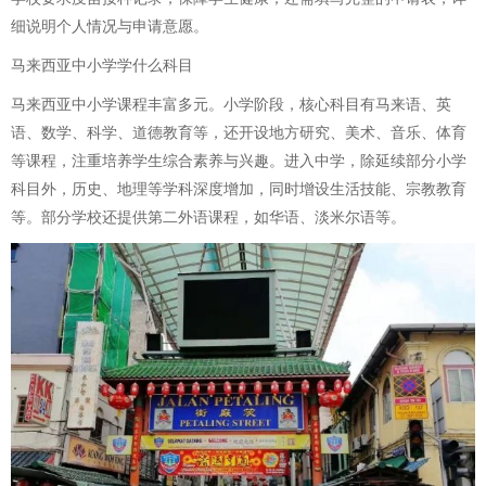
细说明个人情况与申请意愿。
马来西亚中小学学什么科目
马来西亚中小学课程丰富多元。小学阶段，核心科目有马来语、英
语、数学、科学、道德教育等，还开设地方研究、美术、音乐、体育
等课程，注重培养学生综合素养与兴趣。进入中学，除延续部分小学
科目外，历史、地理等学科深度增加，同时增设生活技能、宗教教育
等。部分学校还提供第二外语课程，如华语、淡米尔语等。