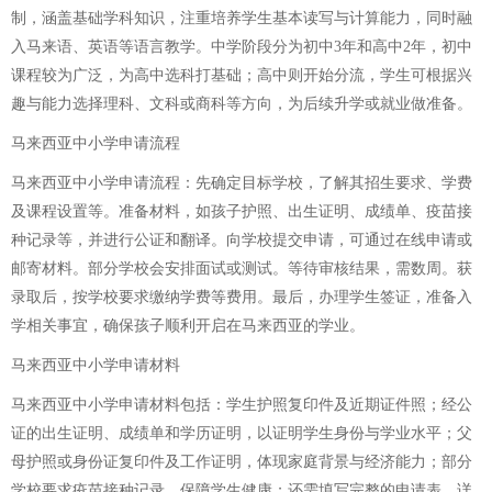
制，涵盖基础学科知识，注重培养学生基本读写与计算能力，同时融
入马来语、英语等语言教学。中学阶段分为初中3年和高中2年，初中
课程较为广泛，为高中选科打基础；高中则开始分流，学生可根据兴
趣与能力选择理科、文科或商科等方向，为后续升学或就业做准备。
马来西亚中小学申请流程
马来西亚中小学申请流程：先确定目标学校，了解其招生要求、学费
及课程设置等。准备材料，如孩子护照、出生证明、成绩单、疫苗接
种记录等，并进行公证和翻译。向学校提交申请，可通过在线申请或
邮寄材料。部分学校会安排面试或测试。等待审核结果，需数周。获
录取后，按学校要求缴纳学费等费用。最后，办理学生签证，准备入
学相关事宜，确保孩子顺利开启在马来西亚的学业。
马来西亚中小学申请材料
马来西亚中小学申请材料包括：学生护照复印件及近期证件照；经公
证的出生证明、成绩单和学历证明，以证明学生身份与学业水平；父
母护照或身份证复印件及工作证明，体现家庭背景与经济能力；部分
学校要求疫苗接种记录，保障学生健康；还需填写完整的申请表，详