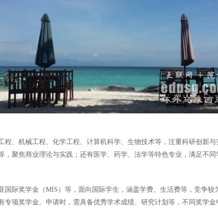
工程、机械工程、化学工程、计算机科学、生物技术等，注重科研创新与
等，聚焦商业理论与实践；还有医学、药学、法学等特色专业，满足不同
亚国际奖学金（MIS）等，面向国际学生，涵盖学费、生活费等，竞争较
有专项奖学金。申请时，需具备优秀学术成绩、研究计划等，不同奖学金