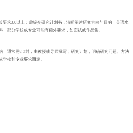
要求3.0以上；需提交研究计划书，清晰阐述研究方向与目的；英语水
等材料，部分学校或专业可能有额外要求，如面试或作品集。
，通常需2-3封，由教授或导师撰写；研究计划，明确研究问题、方法
依学校和专业要求而定。