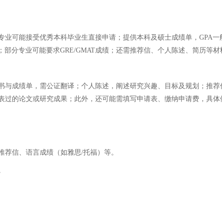
业可能接受优秀本科毕业生直接申请；提供本科及硕士成绩单，GPA一般
成绩；部分专业可能要求GRE/GMAT成绩；还需推荐信、个人陈述、简历
书与成绩单，需公证翻译；个人陈述，阐述研究兴趣、目标及规划；推荐信
表过的论文或研究成果；此外，还可能需填写申请表、缴纳申请费，具体
推荐信、语言成绩（如雅思/托福）等。
。