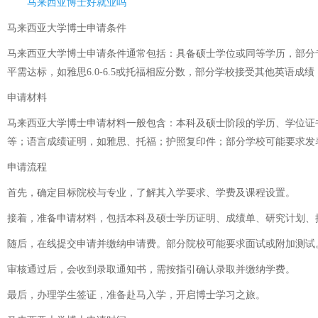
马来西亚博士好就业吗
马来西亚大学博士申请条件
马来西亚大学博士申请条件通常包括：具备硕士学位或同等学历，部分专
平需达标，如雅思6.0-6.5或托福相应分数，部分学校接受其他英语
申请材料
马来西亚大学博士申请材料一般包含：本科及硕士阶段的学历、学位证
等；语言成绩证明，如雅思、托福；护照复印件；部分学校可能要求发
申请流程
首先，确定目标院校与专业，了解其入学要求、学费及课程设置。
接着，准备申请材料，包括本科及硕士学历证明、成绩单、研究计划、
随后，在线提交申请并缴纳申请费。部分院校可能要求面试或附加测试
审核通过后，会收到录取通知书，需按指引确认录取并缴纳学费。
最后，办理学生签证，准备赴马入学，开启博士学习之旅。