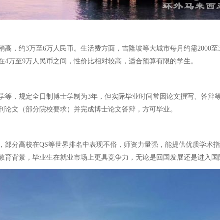
高，约3万至6万人民币。生活费方面，吉隆坡等大城市每月约需2000至
在4万至9万人民币之间，性价比相对较高，适合预算有限的学生。
学等，规定全日制博士学制为3年，但实际毕业时间常因论文撰写、答辩
刊论文（部分院校要求）并完成博士论文答辩，方可毕业。
，部分高校在QS等世界排名中表现不俗，师资力量强，能提供优质学术
教育背景，毕业生在就业市场上更具竞争力，无论是回国发展还是进入国