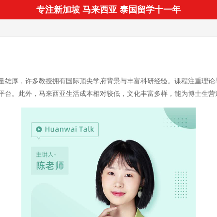
专注新加坡 马来西亚 泰国留学十一年
量雄厚，许多教授拥有国际顶尖学府背景与丰富科研经验。课程注重理论
平台。此外，马来西亚生活成本相对较低，文化丰富多样，能为博士生营