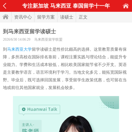
专注新加坡 马来西亚 泰国留学十一年
资讯中心
留学方案
读硕士
正文
到马来西亚留学读硕士
2026/6/30 14:06:29
马来西亚留学联盟
到
马来西亚大学
留学读硕士是性价比颇高的选择。这里教育质量有保
障，多所高校在国际排名靠前，课程注重实践与理论结合，能提升专
业能力。学费和生活成本较低，相比欧美国家能节省不少开支。英语
是主要教学语言，语言环境利于学习。当地文化多元，能拓宽国际视
野。毕业后，既可选择回国发展，享受留学生政策优惠，也可留在当
地或前往其他国家就业，发展机会较多。