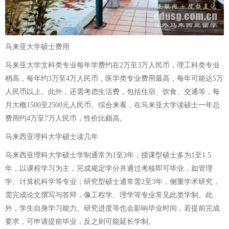
马来亚大学硕士费用
马来亚大学文科类专业每年学费约在2万至3万人民币，理工科类专业
稍高，每年约3万至4万人民币，医学类专业费用最高，每年可能达5万
人民币以上。此外，还需考虑生活费，包括住宿、饮食、交通等，每
月大概1500至2500元人民币。综合来看，在马来亚大学读硕士一年总
费用约4万至7万人民币，性价比颇高。
马来西亚理科大学硕士读几年
马来西亚理科大学硕士学制通常为1至3年，授课型硕士多为1至1.5
年，以课程学习为主，完成规定学分并通过考核即可毕业，如管理
学、计算机科学等专业；研究型硕士通常需2至3年，侧重学术研究，
需完成论文撰写与答辩，像工程学、理学等专业常见此类学制。此
外，学生自身学习能力、研究进度等也会影响毕业时间，若提前完成
要求，可申请提前毕业，反之则可能延长学制。