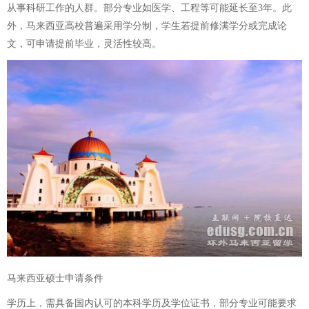
从事科研工作的人群。部分专业如医学、工程等可能延长至3年。此
外，马来西亚高校普遍采用学分制，学生若提前修满学分或完成论
文，可申请提前毕业，灵活性较高。
马来西亚硕士申请条件
学历上，需具备国内认可的本科学历及学位证书，部分专业可能要求