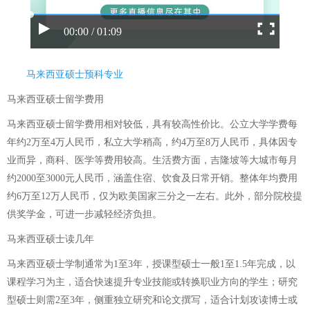
00:00 / 01:09
马来西亚硕士预科专业
马来西亚硕士留学费用
马来西亚硕士留学费用相对较低，具有较高性价比。公立大学学费每
年约2万至4万人民币，私立大学稍高，约4万至8万人民币，具体因专
业而异，商科、医学等费用较高。生活费方面，吉隆坡等大城市每月
约2000至3000元人民币，涵盖住宿、饮食及日常开销。整体年均费用
约6万至12万人民币，仅为欧美国家三分之一左右。此外，部分院校提
供奖学金，可进一步减轻经济负担。
马来西亚硕士读几年
马来西亚硕士学制通常为1至3年，授课型硕士一般1至1.5年完成，以
课程学习为主，适合快速提升专业技能或转换职业方向的学生；研究
型硕士则需2至3年，侧重独立研究和论文撰写，适合计划攻读博士或