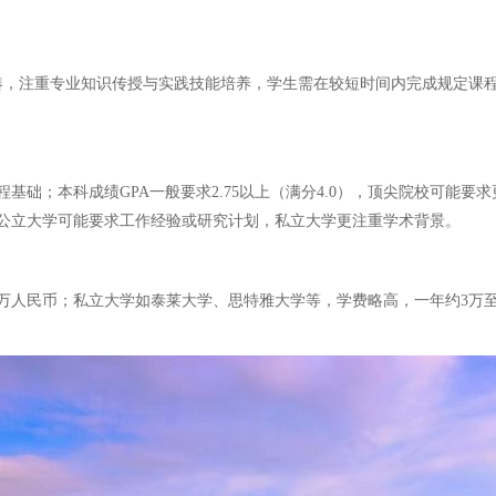
紧凑，注重专业知识传授与实践技能培养，学生需在较短时间内完成规定课
；本科成绩GPA一般要求2.75以上（满分4.0），顶尖院校可能要求更高
公立大学可能要求工作经验或研究计划，私立大学更注重学术背景。
4万人民币；私立大学如泰莱大学、思特雅大学等，学费略高，一年约3万