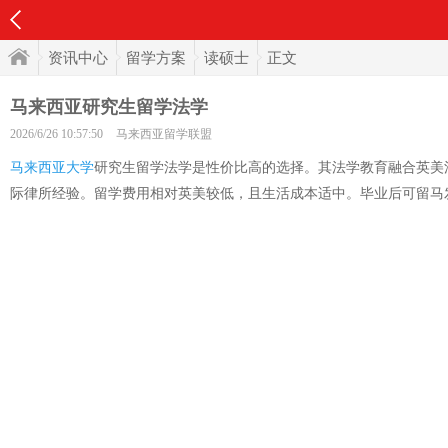
资讯中心
留学方案
读硕士
正文
马来西亚研究生留学法学
2026/6/26 10:57:50
马来西亚留学联盟
马来西亚大学
研究生留学法学是性价比高的选择。其法学教育融合英美
际律所经验。留学费用相对英美较低，且生活成本适中。毕业后可留马