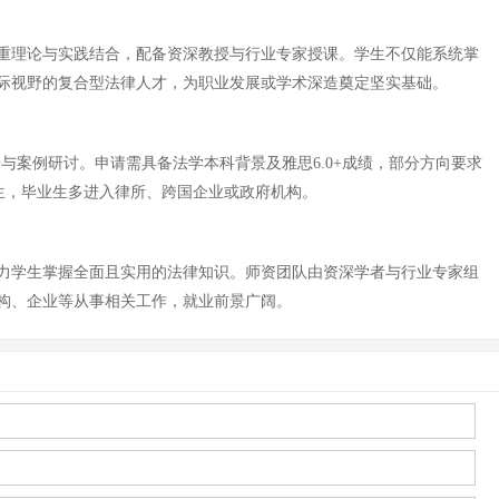
重理论与实践结合，配备资深教授与行业专家授课。学生不仅能系统掌
际视野的复合型法律人才，为职业发展或学术深造奠定坚实基础。
与案例研讨。申请需具备法学本科背景及雅思6.0+成绩，部分方向要求
生，毕业生多进入律所、跨国企业或政府机构。
力学生掌握全面且实用的法律知识。师资团队由资深学者与行业专家组
构、企业等从事相关工作，就业前景广阔。