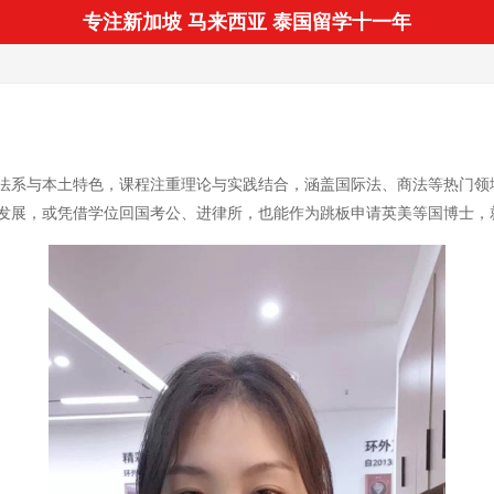
专注新加坡 马来西亚 泰国留学十一年
法系与本土特色，课程注重理论与实践结合，涵盖国际法、商法等热门领
发展，或凭借学位回国考公、进律所，也能作为跳板申请英美等国博士，