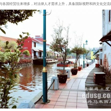
与各国经贸往来增多，对法律人才需求上升，具备国际视野和跨文化交流