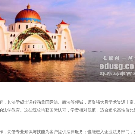
府，其法学硕士课程涵盖国际法、商法等领域，师资强大且学术资源丰富
的法学教育。这些院校均获国际认可，学费相对低廉，适合追求高性价比
作，凭借专业知识与技能为客户提供法律服务；也能进入企业法务部门，