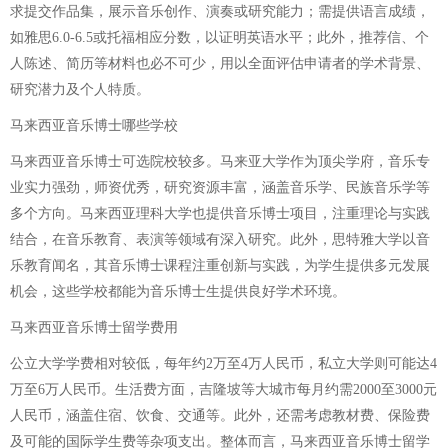
求提交作品集，展示音乐创作、演奏或研究能力；需提供语言成绩，
如雅思6.0-6.5或托福相应分数，以证明英语水平；此外，推荐信、个
人陈述、简历等材料也必不可少，用以全面评估申请者的学术背景、
研究潜力及个人特质。
马来西亚音乐博士哪些学校
马来西亚音乐博士可选院校较多。马来亚大学作为顶尖学府，音乐专
业实力强劲，师资优秀，研究资源丰富，涵盖音乐学、民族音乐学等
多个方向。马来西亚理科大学也提供音乐博士项目，注重理论与实践
结合，在音乐教育、表演等领域有深入研究。此外，思特雅大学以音
乐教育闻名，其音乐博士课程注重创新与实践，为学生提供多元发展
机会，这些学校都能为音乐博士生提供良好学术环境。
马来西亚音乐博士留学费用
公立大学学费相对较低，每年约2万至4万人民币，私立大学则可能达4
万至6万人民币。生活费方面，吉隆坡等大城市每月约需2000至3000元
人民币，涵盖住宿、饮食、交通等。此外，还需考虑教材费、保险费
及可能的国际学生费等杂项支出。整体而言，马来西亚音乐博士留学