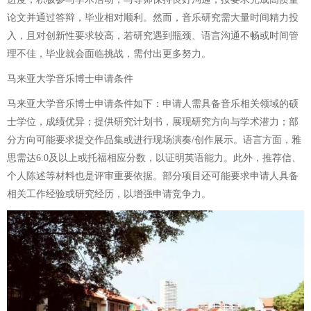
论文并通过答辩，毕业相对顺利。然而，音乐研究需大量时间精力投
入，且对创新性要求较高，若研究遇到瓶颈、语言沟通不畅或时间管
理不佳，毕业就会面临挑战，需付出更多努力。
马来亚大学音乐博士申请条件
马来亚大学音乐博士申请条件如下：申请人需具备音乐相关领域的硕
士学位，成绩优异；提供研究计划书，展现研究方向与学术潜力；部
分方向可能要求提交作品集或进行现场演奏/创作展示。语言方面，雅
思需达6.0及以上或托福相应分数，以证明英语能力。此外，推荐信、
个人陈述等材料也是评审重要依据。部分项目还可能要求申请人具备
相关工作经验或研究经历，以增强申请竞争力。