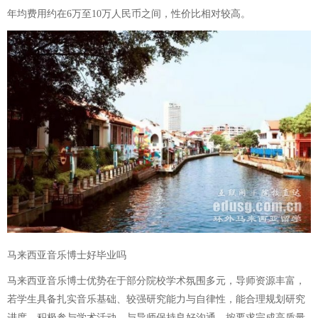
年均费用约在6万至10万人民币之间，性价比相对较高。
马来西亚音乐博士好毕业吗
马来西亚音乐博士优势在于部分院校学术氛围多元，导师资源丰富，
若学生具备扎实音乐基础、较强研究能力与自律性，能合理规划研究
进度，积极参与学术活动，与导师保持良好沟通，按要求完成高质量