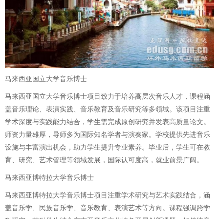
马来西亚国立大学音乐博士
马来西亚国立大学音乐博士项目致力于培养高层次音乐人才，课程涵
盖音乐理论、表演实践、音乐教育及音乐研究等多领域。该项目注重
学术深度与实践能力结合，学生需完成原创研究并发表高质量论文。
师资力量雄厚，导师多为国际知名学者与演奏家。学校提供先进音乐
设施与丰富演出机会，助力学生提升专业素养。毕业后，学生可在教
育、研究、艺术管理等领域发展，国际认可度高，就业前景广阔。
马来西亚博特拉大学音乐博士
马来西亚博特拉大学音乐博士项目注重学术研究与艺术实践结合，涵
盖音乐学、民族音乐学、音乐教育、表演艺术等方向。课程强调跨学