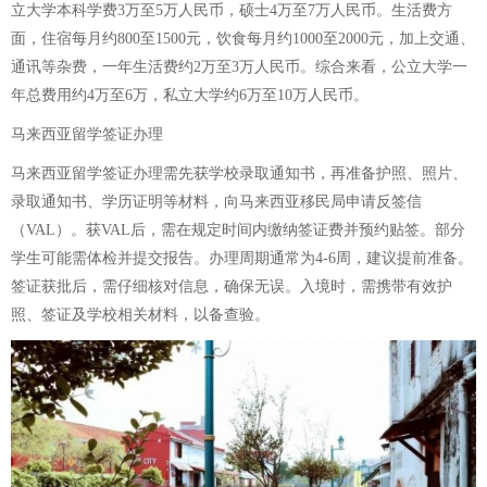
立大学本科学费3万至5万人民币，硕士4万至7万人民币。生活费方
面，住宿每月约800至1500元，饮食每月约1000至2000元，加上交通、
通讯等杂费，一年生活费约2万至3万人民币。综合来看，公立大学一
年总费用约4万至6万，私立大学约6万至10万人民币。
马来西亚留学签证办理
马来西亚留学签证办理需先获学校录取通知书，再准备护照、照片、
录取通知书、学历证明等材料，向马来西亚移民局申请反签信
（VAL）。获VAL后，需在规定时间内缴纳签证费并预约贴签。部分
学生可能需体检并提交报告。办理周期通常为4-6周，建议提前准备。
签证获批后，需仔细核对信息，确保无误。入境时，需携带有效护
照、签证及学校相关材料，以备查验。