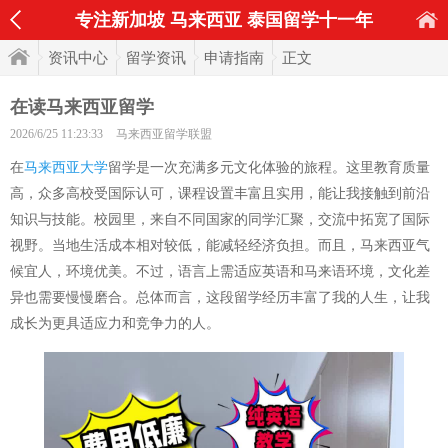
专注新加坡 马来西亚 泰国留学十一年
资讯中心
留学资讯
申请指南
正文
在读马来西亚留学
2026/6/25 11:23:33
马来西亚留学联盟
在
马来西亚大学
留学是一次充满多元文化体验的旅程。这里教育质量
高，众多高校受国际认可，课程设置丰富且实用，能让我接触到前沿
知识与技能。校园里，来自不同国家的同学汇聚，交流中拓宽了国际
视野。当地生活成本相对较低，能减轻经济负担。而且，马来西亚气
候宜人，环境优美。不过，语言上需适应英语和马来语环境，文化差
异也需要慢慢磨合。总体而言，这段留学经历丰富了我的人生，让我
成长为更具适应力和竞争力的人。