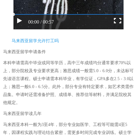
00:00 / 00:57
马来西亚留学允许打工吗
马来西亚留学申请条件
本科申请需高中毕业或同等学历，高中三年成绩均分通常要求70%以
上，部分院校及专业要求更高；雅思成绩一般需5.0 - 6.0分，未达标可
先读语言课程。硕士申请需本科毕业，有学位证，GPA多在2.5 - 3.0以
上；雅思一般6.0 - 6.5分。此外，部分专业有特定要求，如艺术类需作
品集。申请时还需准备护照、成绩单、推荐信等材料，并满足院校其
他规定。
马来西亚留学读几年
马来西亚本科一般为3至4年，部分专业如医学、工程等可能需4至5
年，因课程实践与理论结合紧密，需更多时间完成专业训练。硕士学