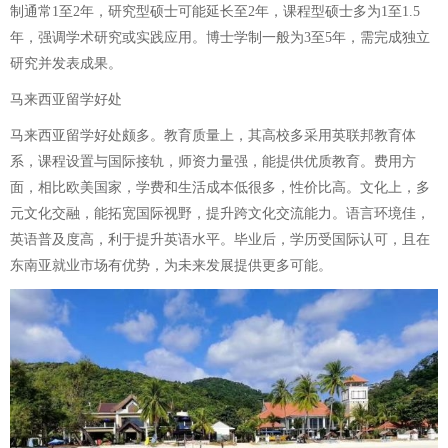
制通常1至2年，研究型硕士可能延长至2年，课程型硕士多为1至1.5
年，强调学术研究或实践应用。博士学制一般为3至5年，需完成独立
研究并发表成果。
马来西亚留学好处
马来西亚留学好处颇多。教育质量上，其高校多采用英联邦教育体
系，课程设置与国际接轨，师资力量强，能提供优质教育。费用方
面，相比欧美国家，学费和生活成本低很多，性价比高。文化上，多
元文化交融，能拓宽国际视野，提升跨文化交流能力。语言环境佳，
英语普及度高，利于提升英语水平。毕业后，学历受国际认可，且在
东南亚就业市场有优势，为未来发展提供更多可能。