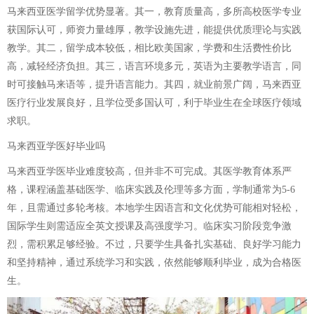
马来西亚医学留学优势显著。其一，教育质量高，多所高校医学专业
获国际认可，师资力量雄厚，教学设施先进，能提供优质理论与实践
教学。其二，留学成本较低，相比欧美国家，学费和生活费性价比
高，减轻经济负担。其三，语言环境多元，英语为主要教学语言，同
时可接触马来语等，提升语言能力。其四，就业前景广阔，马来西亚
医疗行业发展良好，且学位受多国认可，利于毕业生在全球医疗领域
求职。
马来西亚学医好毕业吗
马来西亚学医毕业难度较高，但并非不可完成。其医学教育体系严
格，课程涵盖基础医学、临床实践及伦理等多方面，学制通常为5-6
年，且需通过多轮考核。本地学生因语言和文化优势可能相对轻松，
国际学生则需适应全英文授课及高强度学习。临床实习阶段竞争激
烈，需积累足够经验。不过，只要学生具备扎实基础、良好学习能力
和坚持精神，通过系统学习和实践，依然能够顺利毕业，成为合格医
生。