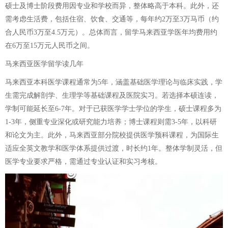
硕士及博士阶段费用因专业和学校而异，整体略高于本科。此外，还
需考虑生活费，包括住宿、饮食、交通等，每年约2万至3万马币（约
合人民币3万至4.5万元）。总体而言，留学马来西亚学医年均费用约
在6万至15万元人民币之间。
马来西亚医学留学读几年
马来西亚本科医学课程通常为5年，涵盖基础医学理论与临床实践，学
生需完成解剖学、生理学等基础课程及医院实习。若选择本硕连读，
学制可能延长至6-7年。对于已获医学学士学位的学生，硕士课程多为
1-3年，侧重专业深化或研究能力培养；博士课程则需3-5年，以科研
和论文为主。此外，马来西亚部分院校提供医学预科课程，为国际生
适应全英文教学和医学体系提供过渡，时长约1年。整体学制灵活，但
医学专业要求严格，需通过专业认证和实习考核。