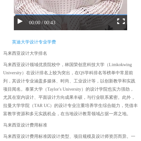
00:00 / 00:43
英迪大学设计专业学费
马来西亚设计大学排名
马来西亚设计领域优质院校中，林国荣创意科技大学（Limkokwing
University）在设计排名上较为突出，在QS学科排名等榜单中常居前
列，其设计专业涵盖多媒体、时尚、工业设计等，以创新教学和实践
项目闻名。泰莱大学（Taylor's University）的设计学院也实力强劲，
尤其在室内设计、平面设计方向成果丰硕，与行业联系紧密。此外，
拉曼大学学院（TAR UC）的设计专业注重培养学生综合能力，凭借丰
富教学资源和多元实践机会，在当地设计教育领域占据一席之地。
马来西亚设计费用标准
马来西亚设计费用标准因设计类型、项目规模及设计师资历而异。一