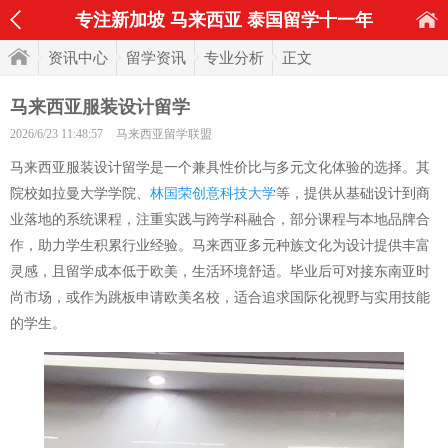
专注新加坡 马来西亚 泰国留学十一年
资讯中心
留学资讯
专业分析
正文
马来西亚服装设计留学
2026/6/23 11:48:57
马来西亚留学联盟
马来西亚服装设计留学是一个兼具性价比与多元文化体验的选择。其
院校如拉曼大学学院、
林国荣创意科技大学
等，提供从基础设计到商
业落地的系统课程，注重实践与跨学科融合，部分课程与本地品牌合
作，助力学生积累行业经验。马来西亚多元种族文化为设计提供丰富
灵感，且留学成本低于欧美，生活环境舒适。毕业后可对接东南亚时
尚市场，或作为跳板申请欧美名校，适合追求国际化视野与实用技能
的学生。