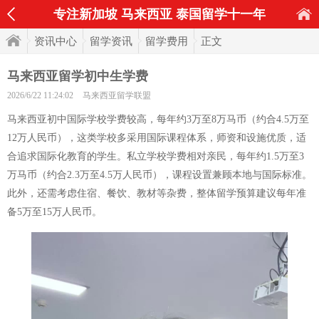
专注新加坡 马来西亚 泰国留学十一年
资讯中心
留学资讯
留学费用
正文
马来西亚留学初中生学费
2026/6/22 11:24:02
马来西亚留学联盟
马来西亚初中国际学校学费较高，每年约3万至8万马币（约合4.5万至
12万人民币），这类学校多采用国际课程体系，师资和设施优质，适
合追求国际化教育的学生。私立学校学费相对亲民，每年约1.5万至3
万马币（约合2.3万至4.5万人民币），课程设置兼顾本地与国际标准。
此外，还需考虑住宿、餐饮、教材等杂费，整体留学预算建议每年准
备5万至15万人民币。