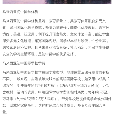
马来西亚初中留学优势
马来西亚初中留学优势显著。教育质量上，其教育体系融合多元文
化，采用国际化教学模式，师资力量较强，能提供优质教育。语言环
境好，英语广泛应用，利于提升语言能力。文化体验丰富，能让学生
感受多元文化碰撞，拓宽国际视野。留学成本相对较低，性价比高，
减轻家庭经济负担。且马来西亚治安良好，社会稳定，为留学生提供
安全的学习生活环境，是初中留学的优质选择 。
马来西亚初中国际学校学费
马来西亚初中国际学校学费因学校类型、地理位置及课程差异而有所
不同。一般来说，吉隆坡等大城市的高端国际学校，如采用IB或英式
课程的，学费每年约5万至10万马币（约合7.5万至15万人民币），包
含教材、活动等费用。中端国际学校学费则相对亲民，每年约3万至5
万马币（约合4.5万至7.5万人民币）。部分学校还提供奖学金或分期付
款，以减轻家庭负担。选择时需结合教育质量、师资及设施综合考
量。