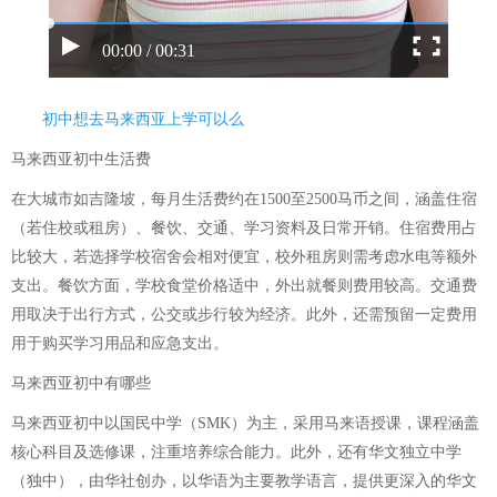
00:00 / 00:31
初中想去马来西亚上学可以么
马来西亚初中生活费
在大城市如吉隆坡，每月生活费约在1500至2500马币之间，涵盖住宿
（若住校或租房）、餐饮、交通、学习资料及日常开销。住宿费用占
比较大，若选择学校宿舍会相对便宜，校外租房则需考虑水电等额外
支出。餐饮方面，学校食堂价格适中，外出就餐则费用较高。交通费
用取决于出行方式，公交或步行较为经济。此外，还需预留一定费用
用于购买学习用品和应急支出。
马来西亚初中有哪些
马来西亚初中以国民中学（SMK）为主，采用马来语授课，课程涵盖
核心科目及选修课，注重培养综合能力。此外，还有华文独立中学
（独中），由华社创办，以华语为主要教学语言，提供更深入的华文