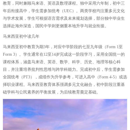
教育，同时兼顾马来语、英语及数理课程。独中采用六年制，初中三
年后衔接高中，学生需参加统考（UEC）。两类学校均注重多元文化
与学术发展，学生可根据语言需求及未来规划选择，部分独中毕业生
选择赴海外深造，国民中学则更侧重本地升学与就业衔接。
马来西亚初中读几年
马来西亚初中教育为期3年，对应中学阶段的七至九年级（Form 1至
Form 3）。学生通常在12至14岁完成这一阶段学习，采用全国统一的
课程体系，涵盖马来语、英语、数学、科学、历史、地理等核心科
目，并注重培养批判性思维与跨学科能力。完成初中后，学生需参加
全国统考（PT3），成绩作为升学参考，可进入高中（Form 4-5）或选
择职业课程。马来西亚教育体系强调多元文化融合，初中阶段注重基
础学科与公民素养的平衡发展，为后续教育奠定基础。