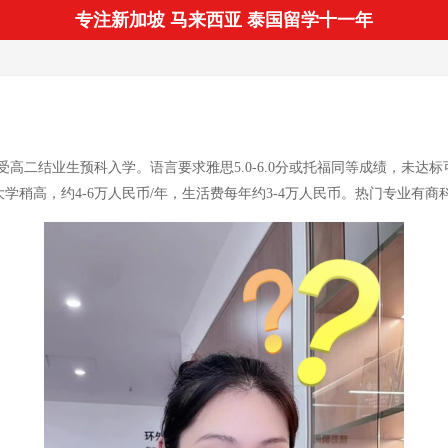
专注新加坡 马来西亚 泰国留学十一年
高二结业生预科入学。语言要求雅思5.0-6.0分或托福同等成绩，未
大学稍高，约4-6万人民币/年，生活费每年约3-4万人民币。热门专业