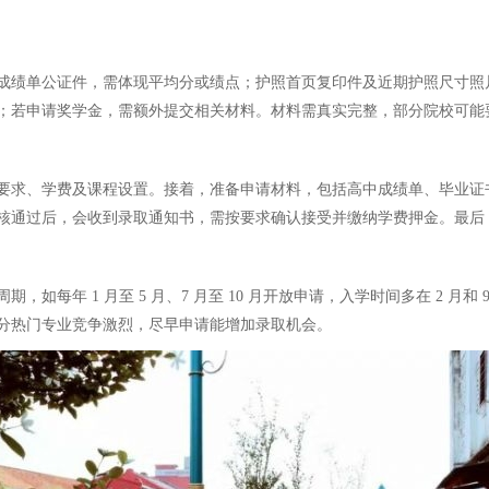
成绩单公证件，需体现平均分或绩点；护照首页复印件及近期护照尺寸照
；若申请奖学金，需额外提交相关材料。材料需真实完整，部分院校可能
要求、学费及课程设置。接着，准备申请材料，包括高中成绩单、毕业证
核通过后，会收到录取通知书，需按要求确认接受并缴纳学费押金。最后
年 1 月至 5 月、7 月至 10 月开放申请，入学时间多在 2 月和 
分热门专业竞争激烈，尽早申请能增加录取机会。