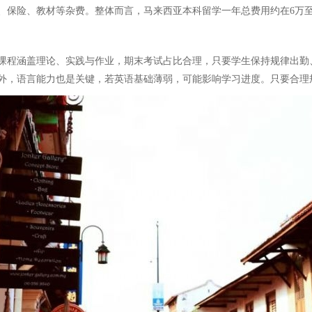
签证、保险、教材等杂费。整体而言，马来西亚本科留学一年总费用约在6万
课程涵盖理论、实践与作业，期末考试占比合理，只要学生保持规律出勤
外，语言能力也是关键，若英语基础薄弱，可能影响学习进度。只要合理