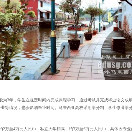
一般为3年，学生在规定时间内完成课程学习、通过考试并完成毕业论文或
专业等情况，也会影响毕业时间。马来西亚高校采用学分制，学生修满学
约2万至4万元人民币，私立大学稍高，约3万至6万元人民币，具体因专