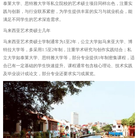
泰莱大学、思特雅大学等私立院校的艺术硕士项目同样出色，注重实
践与创新，与行业联系紧密，为学生提供丰富的实习与就业机会，能
满足不同学生的艺术深造需求。
马来西亚艺术类硕士几年
马来西亚艺术类硕士学制通常为1至2年，公立大学如马来亚大学、博
特拉大学等，多采用1.5至2年制，注重学术研究与创作实践结合；私
立大学如泰莱大学、思特雅大学等，部分专业提供1年制密集课程，适
合已有一定基础的学生快速提升。课程通常包含核心理论、技术实践
及毕业设计或论文，部分专业还要求实习或展览。