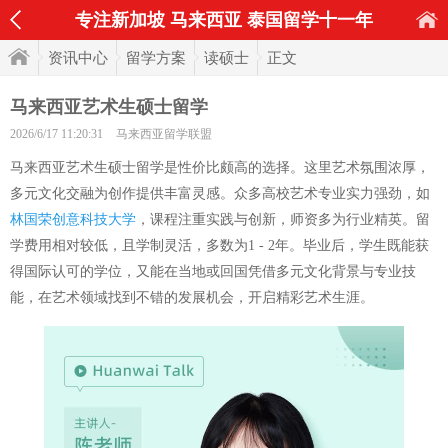
专注新加坡 马来西亚 泰国留学十一年
资讯中心
留学方案
读硕士
正文
马来西亚艺术生硕士留学
2026/6/17 11:20:31
马来西亚留学联盟
马来西亚艺术生硕士留学是性价比颇高的选择。这里艺术氛围浓厚，
多元文化交融为创作提供丰富灵感。众多高校艺术专业实力强劲，如
林国荣创意科技大学
，课程注重实践与创新，师资多为行业精英。留
学费用相对较低，且学制灵活，多数为1 - 2年。毕业后，学生既能获
得国际认可的学位，又能在当地或回国凭借多元文化背景与专业技
能，在艺术领域找到不错的发展机会，开启精彩艺术生涯。