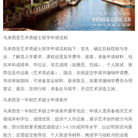
马来西亚艺术类硕士留学申请流程
马来西亚艺术类硕士留学申请流程如下：首先，确定目标院校与专
业，了解其入学要求、课程设置及学费等。接着，准备申请材料，包
括本科成绩单、学位证、语言成绩（如雅思、托福）、个人陈述、推
荐信及作品集（艺术类必备）。随后，在线提交申请并缴纳申请费。
等待审核期间，可准备签证材料。获录取后，按要求缴纳学费并办理
签证。最后，安排行程，准备赴马留学，开启艺术深造之旅。
马来西亚一年制艺术硕士申请条件
马来西亚一年制艺术硕士申请条件通常包括：申请人需具备相关艺术
领域本科学位，成绩优良；提供个人作品集，展示艺术创作能力与风
格；部分院校要求雅思成绩达5.5-6.5分或同等水平，以证明英语沟通
能力；还需提交推荐信、个人陈述等材料，阐述学习动机与职业规