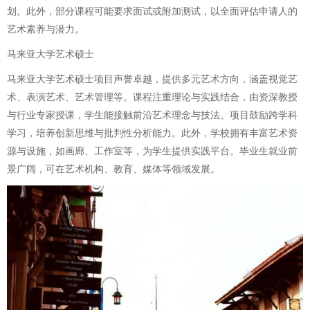
划。此外，部分课程可能要求面试或附加测试，以全面评估申请人的
艺术素养与潜力。
马来亚大学艺术硕士
马来亚大学艺术硕士项目声誉卓越，提供多元艺术方向，涵盖视觉艺
术、表演艺术、艺术管理等。课程注重理论与实践结合，由资深教授
与行业专家授课，学生能接触前沿艺术理念与技法。项目鼓励跨学科
学习，培养创新思维与批判性分析能力。此外，学校拥有丰富艺术资
源与设施，如画廊、工作室等，为学生提供实践平台。毕业生就业前
景广阔，可在艺术机构、教育、媒体等领域发展。