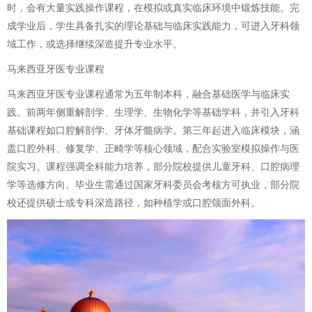
时，会有大量实践操作课程，在模拟或真实临床环境中锻炼技能。完
成学业后，学生具备扎实的理论基础与临床实践能力，可进入牙科领
域工作，或选择继续深造提升专业水平。
马来西亚牙医专业课程
马来西亚牙医专业课程通常为五年制本科，融合基础医学与临床实
践。前两年侧重解剖学、生理学、生物化学等基础学科，并引入牙科
基础课程如口腔解剖学、牙体牙髓病学。第三年起进入临床模块，涵
盖口腔外科、修复学、正畸学等核心领域，配合实验室模拟操作与医
院实习。课程强调全科能力培养，部分院校提供儿童牙科、口腔病理
学等选修方向。毕业生需通过国家牙科委员会考核方可执业，部分院
校还提供硕士或专科深造路径，如种植学或口腔颌面外科。