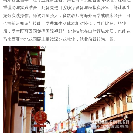
重理论与实践结合，配备先进口腔诊疗设备与模拟实验室，能让学生
充分实践操作。师资力量强大，多数教师有海外留学或临床经验，可
传授前沿知识与技能。学费和生活成本相对较低，性价比高。毕业
后，学生既可回国凭借国际视野与专业技能在口腔领域发展，也能在
马来西亚本地或国际上继续深造或就业，就业前景较为广阔。