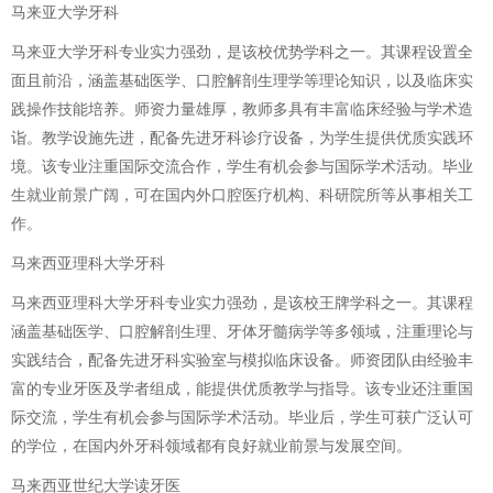
马来亚大学牙科
马来亚大学牙科专业实力强劲，是该校优势学科之一。其课程设置全
面且前沿，涵盖基础医学、口腔解剖生理学等理论知识，以及临床实
践操作技能培养。师资力量雄厚，教师多具有丰富临床经验与学术造
诣。教学设施先进，配备先进牙科诊疗设备，为学生提供优质实践环
境。该专业注重国际交流合作，学生有机会参与国际学术活动。毕业
生就业前景广阔，可在国内外口腔医疗机构、科研院所等从事相关工
作。
马来西亚理科大学牙科
马来西亚理科大学牙科专业实力强劲，是该校王牌学科之一。其课程
涵盖基础医学、口腔解剖生理、牙体牙髓病学等多领域，注重理论与
实践结合，配备先进牙科实验室与模拟临床设备。师资团队由经验丰
富的专业牙医及学者组成，能提供优质教学与指导。该专业还注重国
际交流，学生有机会参与国际学术活动。毕业后，学生可获广泛认可
的学位，在国内外牙科领域都有良好就业前景与发展空间。
马来西亚世纪大学读牙医