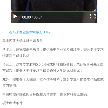
00:00 / 00:54
在马来西亚留学可以打工吗
马来西亚大学本科申请条件
学术上，需完成高中教育，提供高中毕业证及成绩单，部分专业要求
特定科目成绩达标；
语言上，通常要求雅思5.0-6.0分或托福相应分数，未达标者可先读语
言课程；部分大学还要求申请者通过入学测试或面试；
此外，需准备个人陈述、推荐信等材料，部分专业可能要求作品集或
实习证明。
申请时需仔细查阅目标院校具体要求，确保材料齐全准确。
硕士申请条件