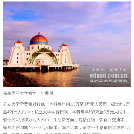
马来西亚大学留学一年费用
公立大学学费相对较低，本科每年约1.5万至3万元人民币，硕士约2万
至4万元人民币；私立大学学费稍高，本科每年约3万至6万元人民币，
硕士约4万至8万元人民币。生活费方面，包括住宿、饮食、交通等，
每月约需2000至3000元人民币。综合计算，留学一年总费用大致在5万