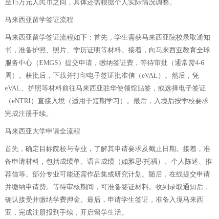
至15万元人民币之间，具体还需根据个人实际情况调整。
马来西亚留学签证流程
马来西亚留学签证流程如下：首先，学生需获马来西亚院校录取通知
书，准备护照、照片、学历证明等材料。接着，向马来西亚教育全球
服务中心（EMGS）提交申请，缴纳签证费，等待审批（通常需4-6
周）。获批后，下载并打印电子签证批准信（eVAL）。然后，凭
eVAL、护照等材料前往马来西亚驻华使领馆贴签，或选择电子签证
（eNTRI）直接入境（适用于短期学习）。最后，入境后按学校要求
完成注册手续。
马来西亚大学申请全流程
首先，确定目标院校与专业，了解其申请要求及截止日期。接着，准
备申请材料，包括成绩单、语言成绩（如雅思/托福）、个人陈述、推
荐信等。部分专业可能还需作品集或研究计划。随后，在线提交申请
并缴纳申请费。等待审核期间，可准备签证材料。收到录取通知后，
确认接受并缴纳学费押金。最后，申请学生签证，准备入境马来西
亚，完成注册报到手续，开启留学生活。