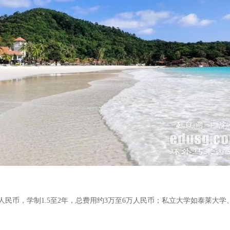
民币，学制1.5至2年，总费用约3万至6万人民币；私立大学如泰莱大学、