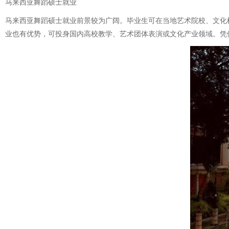
马来西亚舞蹈硕士就业
马来西亚舞蹈硕士就业前景较为广阔。毕业生可在当地艺术院校、文化
业也有优势，可投身国内高校教学、艺术团体表演或文化产业领域。凭