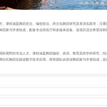
才。课程涵盖舞蹈史论、编创技法、跨文化舞蹈研究及表演实践等，注重
舞蹈家与学者组成，配备专业排练厅和多媒体设备。该项目适合希望深耕
国际视野的专业人才。课程涵盖舞蹈编创、表演、教育及跨学科研究，结
调社区舞蹈实践或数字技术应用。师资团队由资深舞蹈家与学者组成，提