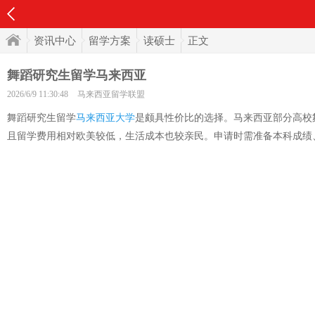
资讯中心
留学方案
读硕士
正文
舞蹈研究生留学马来西亚
2026/6/9 11:30:48
马来西亚留学联盟
舞蹈研究生留学
马来西亚大学
是颇具性价比的选择。马来西亚部分高校
且留学费用相对欧美较低，生活成本也较亲民。申请时需准备本科成绩