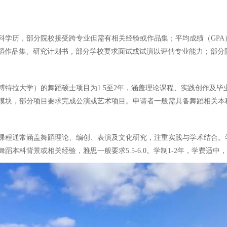
历，部分院校接受跨专业但需有相关经验或作品集；平均成绩（GPA）一般
个人舞蹈作品集、研究计划书，部分学校要求面试或试演以评估专业能力；部
博特拉大学）的舞蹈硕士项目为1.5至2年，涵盖理论课程、实践创作及
块，部分项目要求完成公演或艺术项目。申请者一般需具备舞蹈相关本科背
课程通常涵盖舞蹈理论、编创、表演及文化研究，注重实践与学术结合。
本科背景或相关经验，雅思一般要求5.5-6.0。学制1-2年，学费适