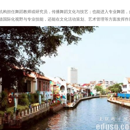
机构担任舞蹈教师或研究员，传播舞蹈文化与技艺；也能进入专业舞团，
借国际化视野与专业技能，还能在文化活动策划、艺术管理等方面发挥作