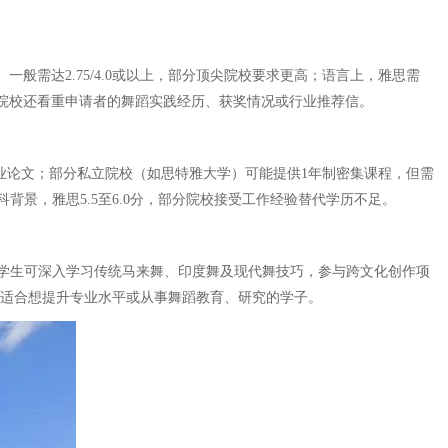
需达2.75/4.0或以上，部分顶尖院校要求更高；语言上，雅思需
分院校还看重申请者的舞蹈实践经历、获奖情况或行业推荐信。
毕业论文；部分私立院校（如思特雅大学）可能提供1年制密集课程，但需
景，雅思5.5至6.0分，部分院校接受工作经验替代学历不足。
学生可深入学习传统马来舞、印度舞及现代舞技巧，参与跨文化创作项
中，适合想提升专业水平或从事舞蹈教育、研究的学子。