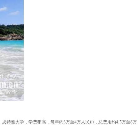
思特雅大学，学费稍高，每年约3万至4万人民币，总费用约4.5万至8万